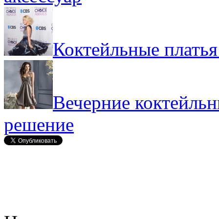
Коктейльные платья
Вечерние коктейльн
решение