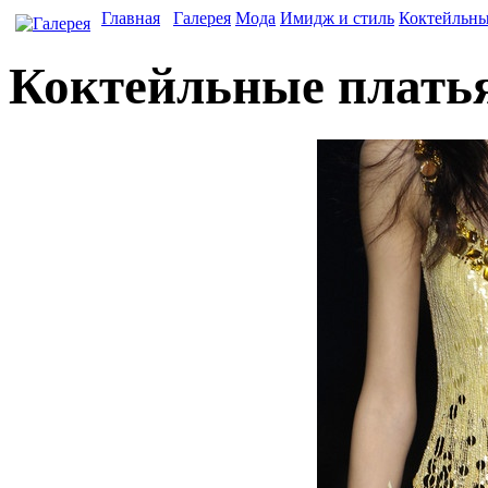
Главная
Галерея
Мода
Имидж и стиль
Коктейльны
Коктейльные плать