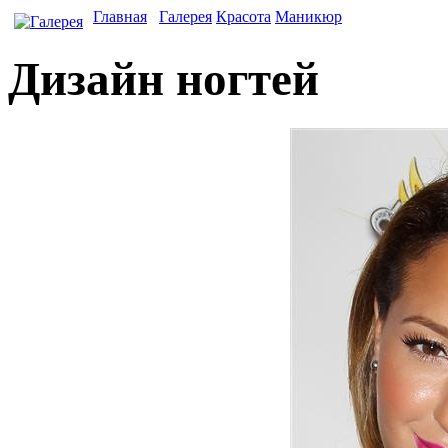
Главная
Галерея
Красота
Маникюр
Дизайн ногтей