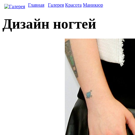
Главная
Галерея
Красота
Маникюр
Дизайн ногтей