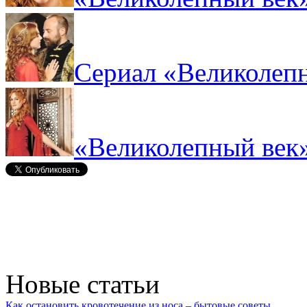
Сериал «Великолепн
«Великолепный век»
Новые статьи
Как остановить кровотечение из носа – бытовые советы