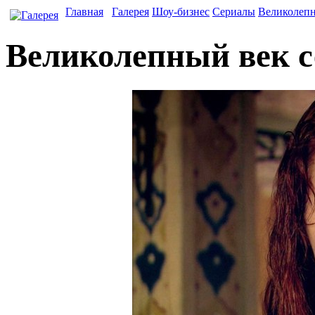
Главная
Галерея
Шоу-бизнес
Сериалы
Великолеп
Великолепный век с