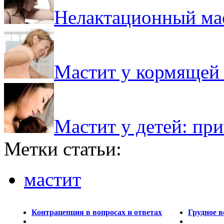
Нелактационный мас
Мастит у кормящей 
Мастит у детей: при
Метки статьи:
мастит
Контрацепция в вопросах и ответах
Грудное в