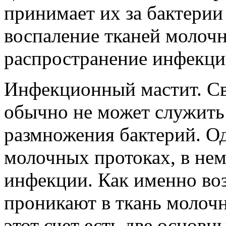
принимает их за бактерии
воспаление тканей молочн
распространение инфекци
Инфекционный мастит. Св
обычно не может служить
размножения бактерий. Од
молочных протоках, в нем
инфекции. Как именно во
проникают в ткань молочн
этот счет есть две основн