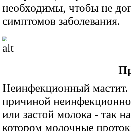
необходимы, чтобы не до
симптомов заболевания.
П
Неинфекционный мастит. 
причиной неинфекционного
или застой молока - так н
котором молочные проток