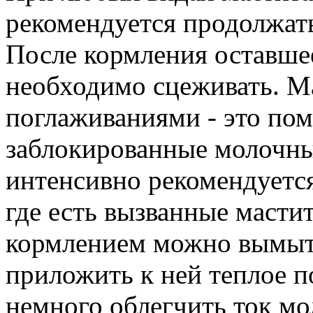
рекомендуется продолжать
После кормления оставше
необходимо сцеживать. М
поглаживаниями - это по
заблокированные молочны
интенсивно рекомендуется
где есть вызванные масти
кормлением можно вымыть
приложить к ней теплое п
немного облегчить ток м