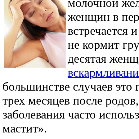
молочной желе
женщин в пер
встречается и
не кормит гр
десятая женщ
вскармливани
большинстве случаев это 
трех месяцев после родов,
заболевания часто испол
мастит».