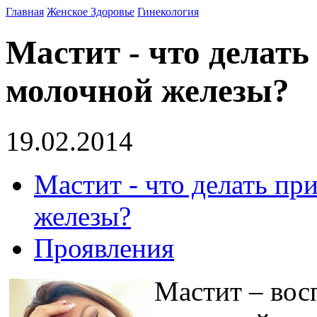
Главная
Женское Здоровье
Гинекология
Мастит - что делать
молочной железы?
19.02.2014
Мастит - что делать пр
железы?
Проявления
Мастит – вос