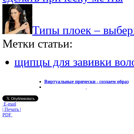
Типы плоек – выбер
Метки статьи:
щипцы для завивки вол
Виртуальные прически - создаем образ
E-mail
| Печать |
PDF