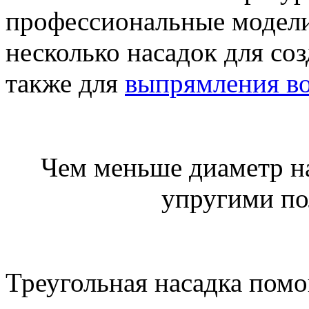
профессиональные модели
несколько насадок для со
также для
выпрямления в
Чем меньше диаметр на
упругими по
Треугольная насадка пом