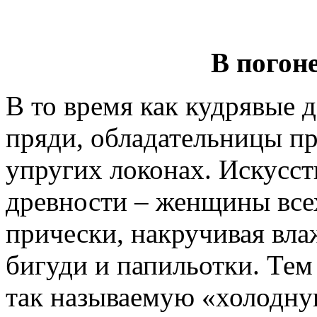
В погон
В то время как кудрявые 
пряди, обладательницы п
упругих локонах. Искусст
древности – женщины все
прически, накручивая вл
бигуди и папильотки. Тем 
так называемую «холодну