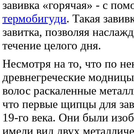
завивка «горячая» - с п
термобигуди
. Такая зави
завитка, позволяя наслаж
течение целого дня.
Несмотря на то, что по н
древнегреческие модницы 
волос раскаленные металл
что первые щипцы для зав
19-го века. Они были из
имели вид двух металлич