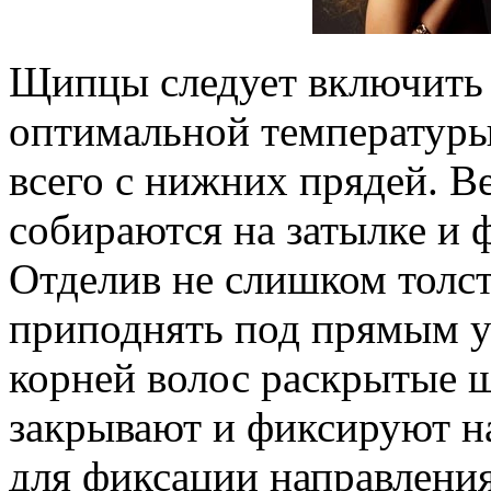
Щипцы следует включить в
оптимальной температуры
всего с нижних прядей. В
собираются на затылке и
Отделив не слишком толст
приподнять под прямым уг
корней волос раскрытые 
закрывают и фиксируют н
для фиксации направления