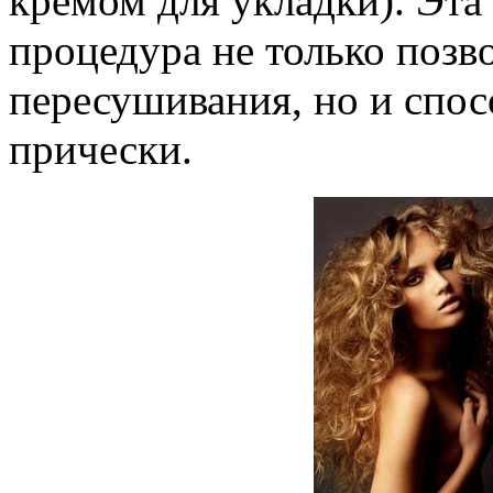
кремом для укладки). Эта
процедура не только позв
пересушивания, но и спо
прически.