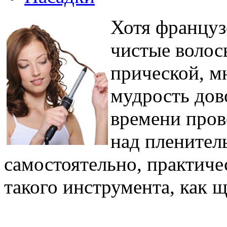
Хотя француз
чистые волос
прической, м
мудрость дов
времени пров
над пленител
самостоятельно, практиче
такого инструмента, как 