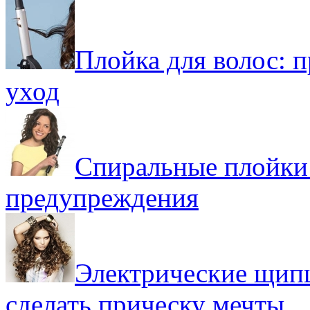
Плойка для волос: 
уход
Спиральные плойки
предупреждения
Электрические щипц
сделать прическу мечты