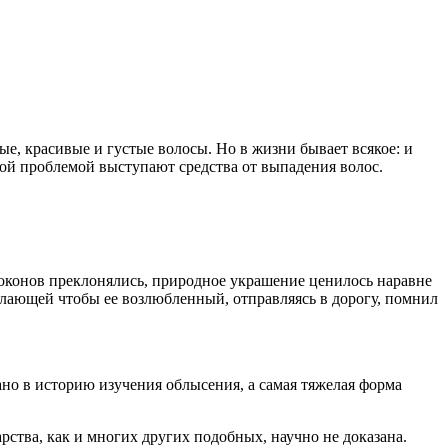
е, красивые и густые волосы. Но в жизни бывает всякое: и
этой проблемой выступают средства от выпадения волос.
оконов преклонялись, природное украшение ценилось наравне
елающей чтобы ее возлюбленный, отправляясь в дорогу, помнил
но в историю изучения облысения, а самая тяжелая форма
рства, как и многих других подобных, научно не доказана.