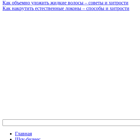
Как объемно уложить жидкие волосы – советы и хитрости
Как накрутить естественные локоны – способы и хитрости
Главная
Шоу-бизнес