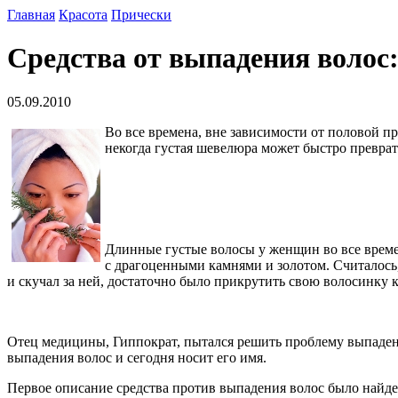
Главная
Красота
Прически
Средства от выпадения волос:
05.09.2010
Во все времена, вне зависимости от половой п
некогда густая шевелюра может быстро преврат
Длинные густые волосы у женщин во все врем
с драгоценными камнями и золотом. Считалось
и скучал за ней, достаточно было прикрутить свою волосинку 
Отец медицины, Гиппократ, пытался решить проблему выпадения
выпадения волос и сегодня носит его имя.
Первое описание средства против выпадения волос было найден