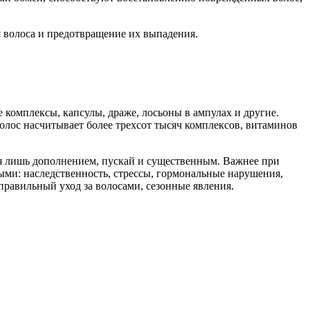
 волоса и предотвращение их выпадения.
комплексы, капсулы, драже, лосьоны в ампулах и другие.
лос насчитывает более трехсот тысяч комплексов, витаминов
тся лишь дополнением, пускай и существенным. Важнее при
ыми: наследственность, стрессы, гормональные нарушения,
правильный уход за волосами, сезонные явления.