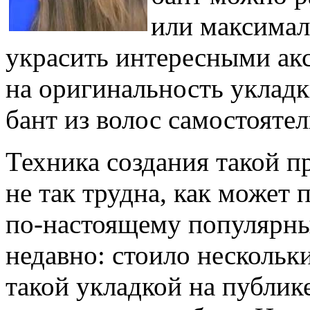
или максимал
украсить интересными акс
на оригинальность уклад
бант из волос самостояте
Техника создания такой пр
не так трудна, как может 
по-настоящему популярны
недавно: стоило нескольк
такой укладкой на публике