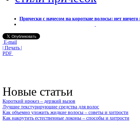
Прически с начесом на короткие волосы: нет ничего
E-mail
| Печать |
PDF
Новые статьи
Короткий ирокез – дерзкий вызов
Лучшие текстурирующие средства для волос
Как объемно уложить жидкие волосы – советы и хитрости
Как накрутить естественные локоны – способы и хитрости