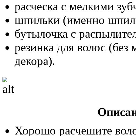
расческа с мелкими зуб
шпильки (именно шпиль
бутылочка с распылител
резинка для волос (без
декора).
Описан
Хорошо расчешите вол