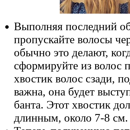
Выполняя последний обо
пропускайте волосы чер
обычно это делают, когд
сформируйте из волос 
хвостик волос сзади, п
важна, она будет выступ
банта. Этот хвостик до
длинным, около 7-8 см.