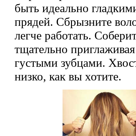
быть идеально гладкими
прядей. Сбрызните воло
легче работать. Соберит
тщательно приглаживая
густыми зубцами. Хвос
низко, как вы хотите.