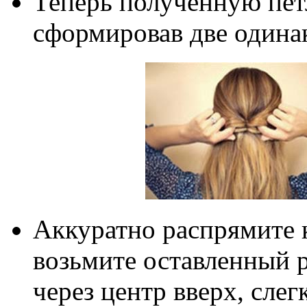
Теперь полученную пет
сформировав две одина
Аккуратно распрямите 
возьмите оставленный р
через центр вверх, слег