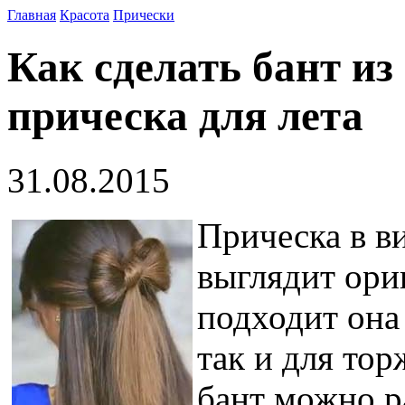
Главная
Красота
Прически
Как сделать бант из
прическа для лета
31.08.2015
Прическа в ви
выглядит ори
подходит она
так и для то
бант можно р