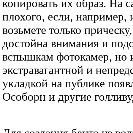
копировать их образ. На с
плохого, если, например, 
возьмете только прическу,
достойна внимания и подо
вспышкам фотокамер, но 
экстравагантной и непредс
укладкой на публике появ
Особорн и другие голлив
Для создания банта из вол