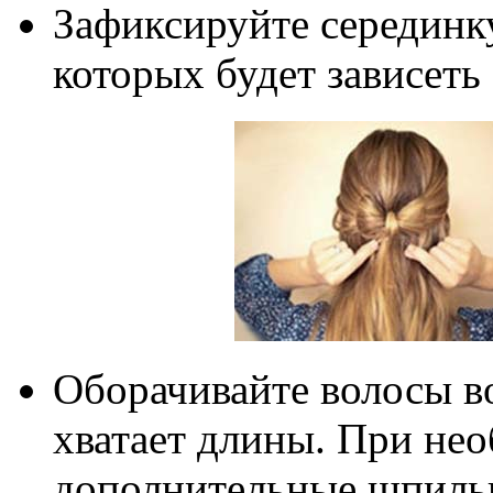
Зафиксируйте серединк
которых будет зависеть 
Оборачивайте волосы во
хватает длины. При не
дополнительные шпильк