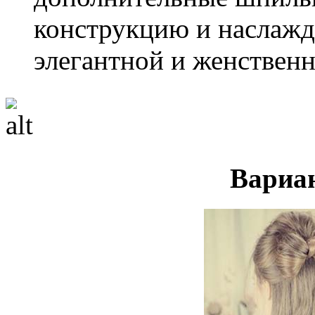
конструкцию и наслажд
элегантной и женствен
Вариа