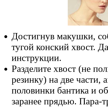
Достигнув макушки, соб
тугой конский хвост. Д
инструкции.
Разделите хвост (не п
резинку) на две части, 
половинки бантика и о
заранее прядью. Пара-т