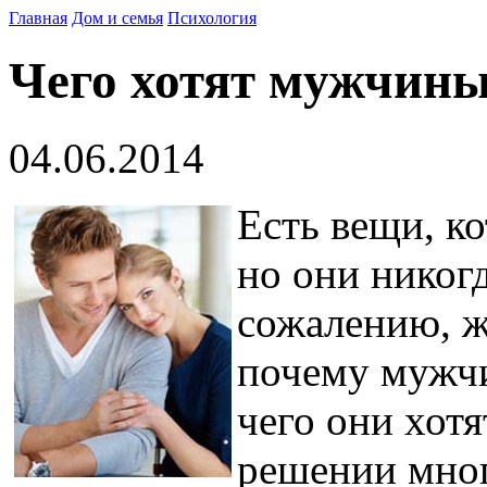
Главная
Дом и семья
Психология
Чего хотят мужчины,
04.06.2014
Есть вещи, к
но они никогд
сожалению, ж
почему мужчи
чего они хотя
решении мно