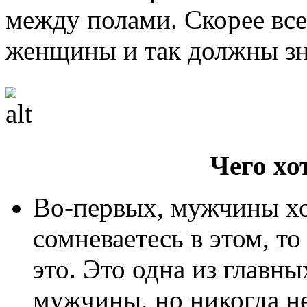
между полами. Скорее вс
женщины и так должны зна
Чего х
Во-первых, мужчины хот
сомневаетесь в этом, то
это. Это одна из главны
мужчины, но никогда не