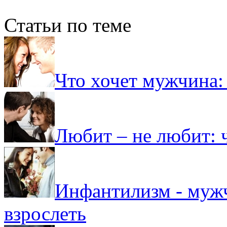
Статьи по теме
Что хочет мужчина:
Любит – не любит: 
Инфантилизм - мужч
взрослеть