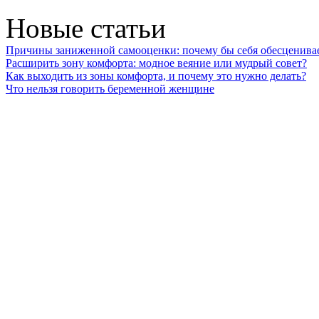
Новые статьи
Причины заниженной самооценки: почему бы себя обесценива
Расширить зону комфорта: модное веяние или мудрый совет?
Как выходить из зоны комфорта, и почему это нужно делать?
Что нельзя говорить беременной женщине