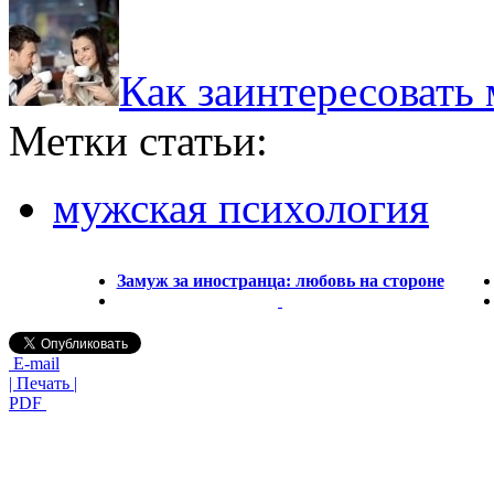
Как заинтересовать
Метки статьи:
мужская психология
Замуж за иностранца: любовь на стороне
E-mail
| Печать |
PDF