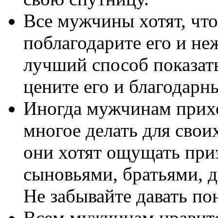
Все мужчины хотят, что
поблагодарите его и не
лучший способ показат
цените его и благодарны
Иногда мужчинам прихо
многое делать для свои
они хотят ощущать пр
сыновьями, братьями, 
Не забывайте давать по
Всем мужчинам нравитс