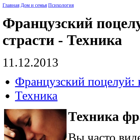
Главная
Дом и семья
Психология
Французский поцелу
страсти - Техника
11.12.2013
Французский поцелуй: 
Техника
Техника фр
Вы часто виде