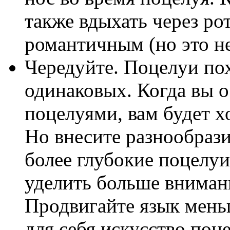
также вдыхать через ро
романтичным (но это не
Чередуйте. Поцелуи по
одинаковых. Когда вы 
поцелуями, вам будет х
Но внесите разнообрази
более глубокие поцелуи,
уделить больше внимани
Продвигайте язык мень
для себя искусство поце