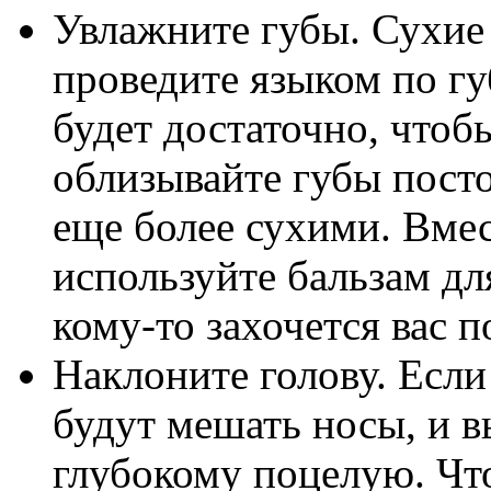
Увлажните губы. Сухие
проведите языком по гу
будет достаточно, чтоб
облизывайте губы посто
еще более сухими. Вмес
используйте бальзам для
кому-то захочется вас п
Наклоните голову. Если 
будут мешать носы, и в
глубокому поцелую. Что