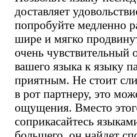
доставляет удовольстви
попробуйте медленно р
шире и мягко продвинут
очень чувствительный о
вашего языка к языку п
приятным. Не стоит сл
в рот партнеру, это мо
ощущения. Вместо этого
соприкасайтесь языками
большего, он найдет спо