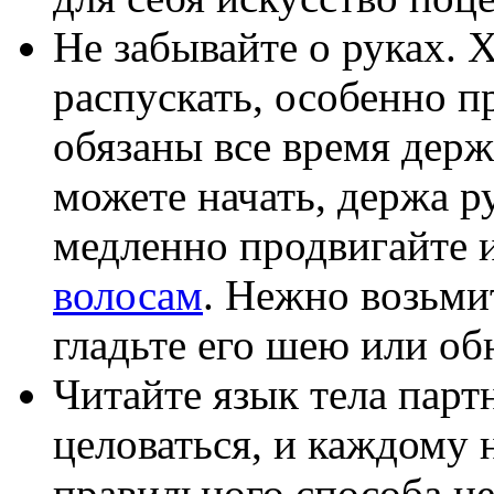
Не забывайте о руках. Х
распускать, особенно п
обязаны все время держ
можете начать, держа ру
медленно продвигайте и
волосам
. Нежно возьми
гладьте его шею или об
Читайте язык тела парт
целоваться, и каждому н
правильного способа це