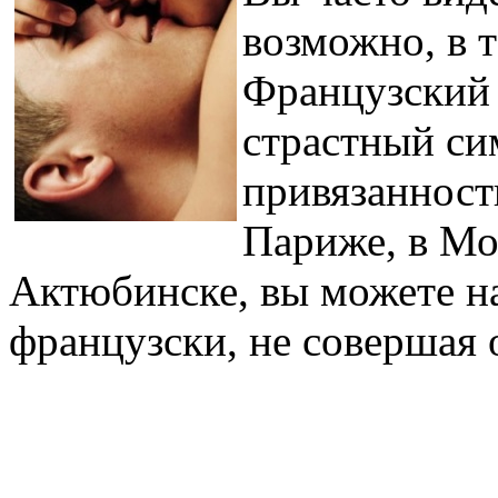
возможно, в т
Французский 
страстный си
привязанност
Париже, в Мо
Актюбинске, вы можете на
французски, не совершая