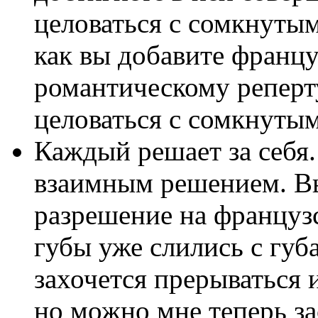
целоваться с сомкнутым
как вы добавите франц
романтическому реперт
целоваться с сомкнуты
Каждый решает за себя
взаимным решением. В
разрешение на француз
губы уже слились с губ
захочется прерываться 
но можно мне теперь за