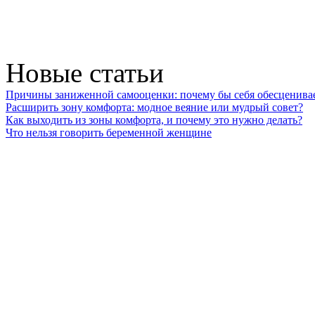
Новые статьи
Причины заниженной самооценки: почему бы себя обесценива
Расширить зону комфорта: модное веяние или мудрый совет?
Как выходить из зоны комфорта, и почему это нужно делать?
Что нельзя говорить беременной женщине