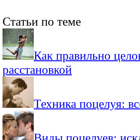
Статьи по теме
Как правильно целов
расстановкой
Техника поцелуя: вс
Виды поцелуев: иск