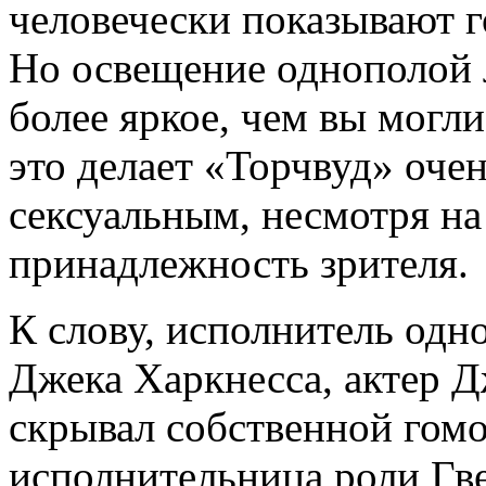
человечески показывают 
Но освещение однополой л
более яркое, чем вы могли
это делает «Торчвуд» оче
сексуальным, несмотря н
принадлежность зрителя.
К слову, исполнитель одно
Джека Харкнесса, актер Д
скрывал собственной гом
исполнительница роли Гве