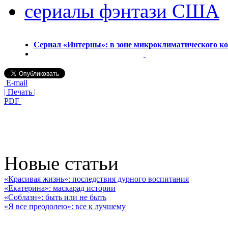
сериалы фэнтази США
Сериал «Интерны»: в зоне микроклиматического к
E-mail
| Печать |
PDF
Новые статьи
«Красивая жизнь»: последствия дурного воспитания
«Екатерина»: маскарад истории
«Соблазн»: быть или не быть
«Я все преодолею»: все к лучшему