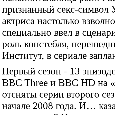
признанный секс-символ У
актриса настолько взволно
специально ввел в сценар
роль констебля, перешедш
Институт, в сериале запла
Первый сезон - 13 эпизод
BBC Three и BBC HD на «у
отсняты серии второго сез
начале 2008 года. И… каза