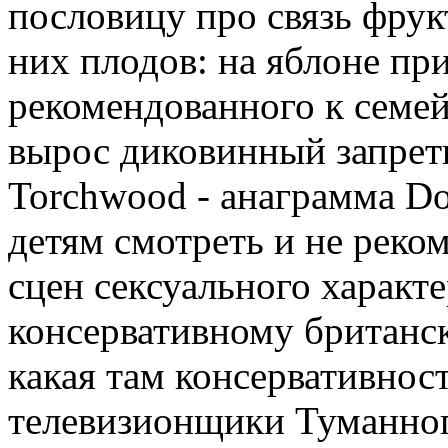
пословицу про связь фрук
них плодов: на яблоне пр
рекомендованного к семе
вырос диковинный запрет
Torchwood - анаграмма Do
детям смотреть и не реко
сцен сексуального характ
консервативному британс
какая там консервативност
телевизионщики Туманног