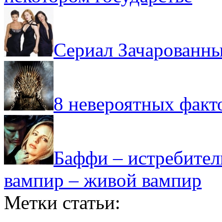
Сериал Зачарованны
8 невероятных факт
Баффи – истребите
вампир – живой вампир
Метки статьи: