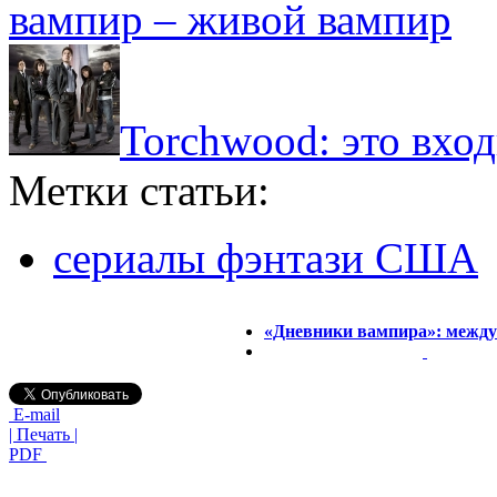
вампир – живой вампир
Torchwood: это вход
Метки статьи:
сериалы фэнтази США
«Дневники вампира»: между 
E-mail
| Печать |
PDF