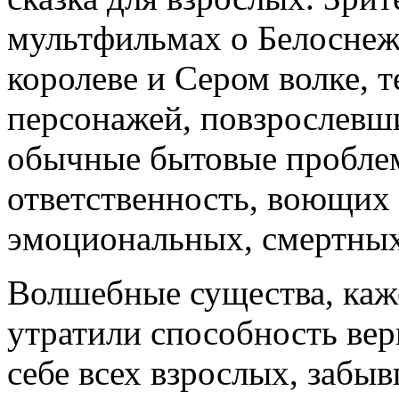
мультфильмах о Белоснеж
королеве и Сером волке, 
персонажей, повзрослевш
обычные бытовые пробл
ответственность, воющих 
эмоциональных, смертных
Волшебные существа, каже
утратили способность вер
себе всех взрослых, забы