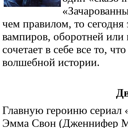
«Зачарованны
чем правилом, то сегодня 
вампиров, оборотней или 
сочетает в себе все то, чт
волшебной истории.
Дв
Главную героиню сериал 
Эмма Свон (Дженнифер Мо