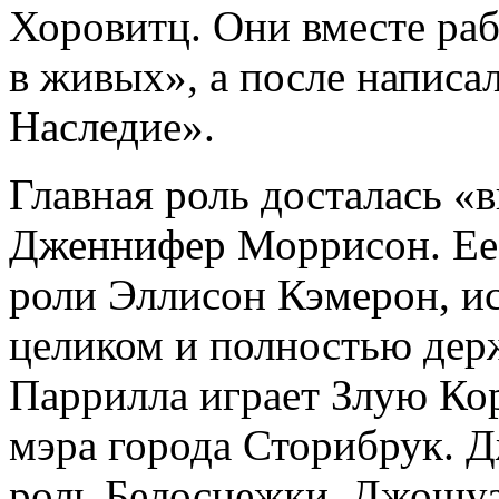
Хоровитц. Они вместе раб
в живых», а после написа
Наследие».
Главная роль досталась «
Дженнифер Моррисон. Ее 
роли Эллисон Кэмерон, ис
целиком и полностью держ
Паррилла играет Злую Кор
мэра города Сторибрук. 
роль Белоснежки, Джошуа