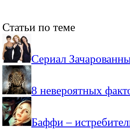
Статьи по теме
Сериал Зачарованны
8 невероятных факт
Баффи – истребите