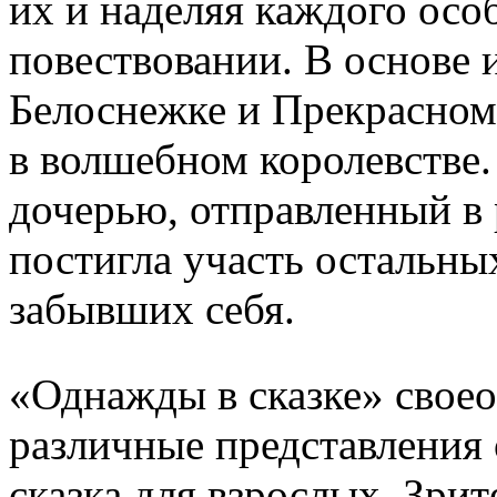
их и наделяя каждого осо
повествовании. В основе 
Белоснежке и Прекрасно
в волшебном королевстве.
дочерью, отправленный в 
постигла участь остальны
забывших себя.
«Однажды в сказке» своео
различные представления 
сказка для взрослых. Зри