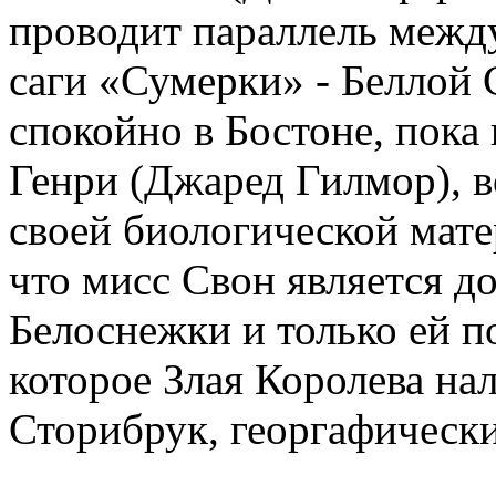
проводит параллель межд
саги «Сумерки» - Беллой 
спокойно в Бостоне, пока 
Генри (Джаред Гилмор), 
своей биологической матер
что мисс Свон является 
Белоснежки и только ей п
которое Злая Королева на
Сторибрук, георгафическ