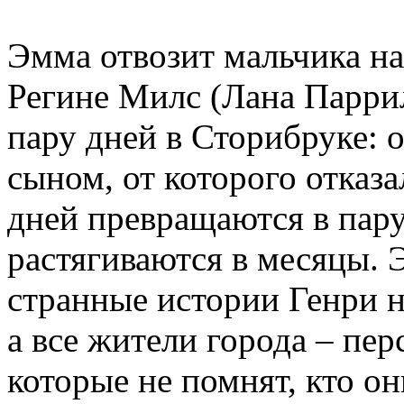
Эмма отвозит мальчика на
Регине Милс (Лана Паррил
пару дней в Сторибруке: 
сыном, от которого отказа
дней превращаются в пару
растягиваются в месяцы. 
странные истории Генри н
а все жители города – пе
которые не помнят, кто о