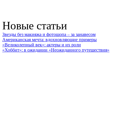
Новые статьи
Звезды без макияжа и фотошопа – за занавесом
Американская мечта: вдохновляющие примеры
«Великолепный век»: актеры и их роли
«Хоббит»: в ожидании «Неожиданного путешествия»