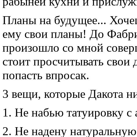
рабыней кухни и прислуж
Планы на будущее... Хоче
ему свои планы! До Фабри
произошло со мной совер
стоит просчитывать свои 
попасть впросак.
3 вещи, которые Дакота ни
1. Не набью татуировку с
2. Не надену натуральну