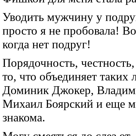
Уводить мужчину у подруг
просто я не пробовала! В
когда нет подруг!
Порядочность, честность,
то, что объединяет таких
Доминик Джокер, Владими
Михаил Боярский и еще м
знакома.
Могу смеяться до слез от.