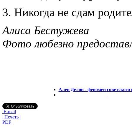
3. Никогда не сдам родит
Алиса Бестужева
Фото любезно предостав
Ален Делон - феномен советского
E-mail
| Печать |
PDF