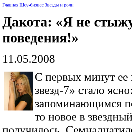
Главная
Шоу-бизнес
Звезды и роли
Дакота: «Я не стыж
поведения!»
11.05.2008
С первых минут ее
звезд-7» стало ясн
запоминающимся пс
то новое в звездны
получилось. Семнадцатил