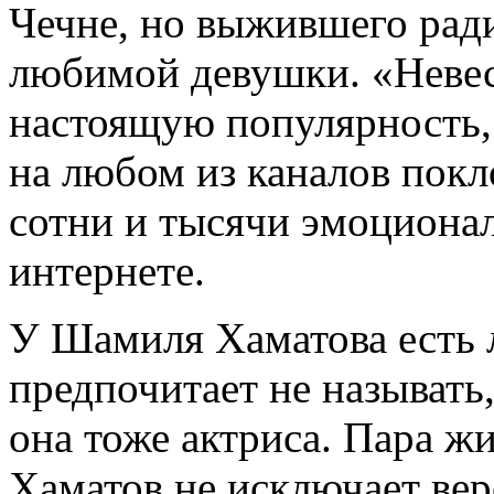
Чечне, но выжившего ради
любимой девушки. «Невес
настоящую популярность, 
на любом из каналов пок
сотни и тысячи эмоциона
интернете.
У Шамиля Хаматова есть 
предпочитает не называть,
она тоже актриса. Пара ж
Хаматов не исключает вер