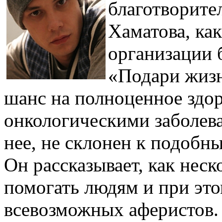
благотворите
Хаматова, как
организации 
«Подари жизн
шанс на полноценное здо
онкологическими заболев
нее, не склонен к подобн
Он рассказывает, как неск
помогать людям и при это
всевозможных аферистов. 