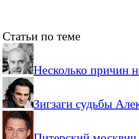
Статьи по теме
Несколько причин 
Зигзаги судьбы Але
Питерский москвич