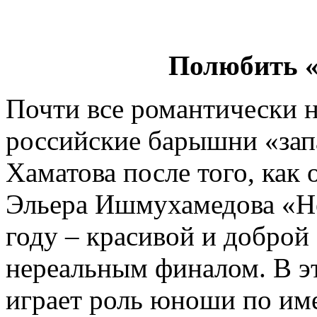
Полюбить «
Почти все романтически 
российские барышни «за
Хаматова после того, как 
Эльера Ишмухамедова «Не
году – красивой и доброй 
нереальным финалом. В э
играет роль юноши по име