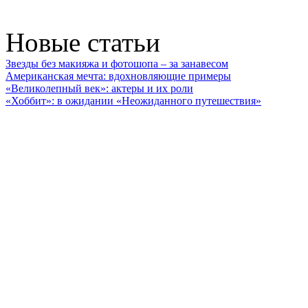
Новые статьи
Звезды без макияжа и фотошопа – за занавесом
Американская мечта: вдохновляющие примеры
«Великолепный век»: актеры и их роли
«Хоббит»: в ожидании «Неожиданного путешествия»