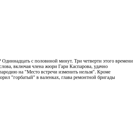
? Одиннадцать с половиной минут. Три четверти этого времени
 слова, включая члена жюри Гари Каспарова, удачно
пародию на "Место встречи изменить нельзя". Кроме
орил "горбатый" в валенках, глава ремонтной бригады