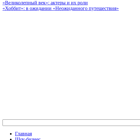
«Великолепный век»: актеры и их роли
«Хоббит»: в ожидании «Неожиданного путешествия»
Главная
Шоу-бизнес