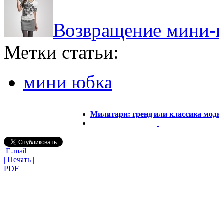
Возвращение мини
Метки статьи:
мини юбка
Милитари: тренд или классика мод
E-mail
| Печать |
PDF