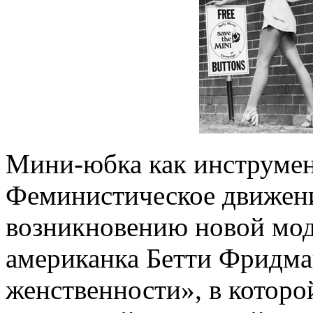
Мини-юбка как инструмен
Феминистическое движени
возникновению новой мод
американка Бетти Фридма
женственности», в которо