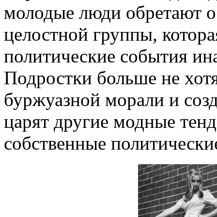
молодые люди обретают ос
целостной группы, котора
политические события ина
Подростки больше не хотя
буржуазной морали и созд
царят другие модные тен
собственные политические