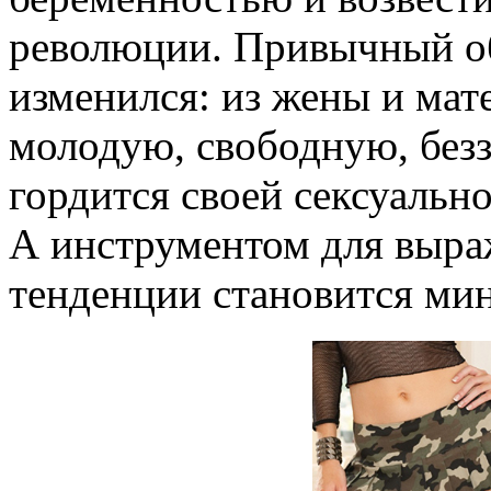
революции. Привычный о
изменился: из жены и мат
молодую, свободную, безз
гордится своей сексуально
А инструментом для выра
тенденции становится ми