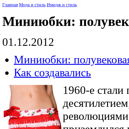
Главная
Мода и стиль
Имидж и стиль
Миниюбки: полувек
01.12.2012
Миниюбки: полувекова
Как создавались
1960-е стали
десятилетием
революциями 
приземлился 