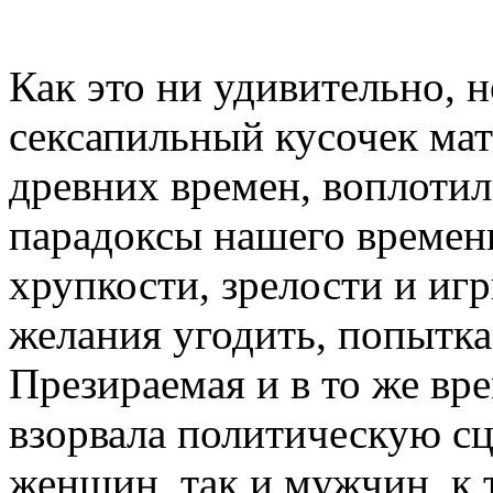
Как это ни удивительно, 
сексапильный кусочек ма
древних времен, воплотил
парадоксы нашего времен
хрупкости, зрелости и иг
желания угодить, попытка
Презираемая и в то же вр
взорвала политическую сц
женщин, так и мужчин, к 