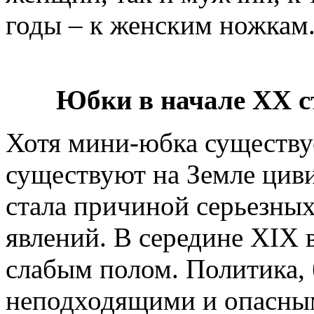
годы – к женским ножкам
Юбки в начале ХХ с
Хотя мини-юбка существуе
существуют на Земле цив
стала причиной серьезны
явлений. В середине ХIX
слабым полом. Политика, 
неподходящими и опасным