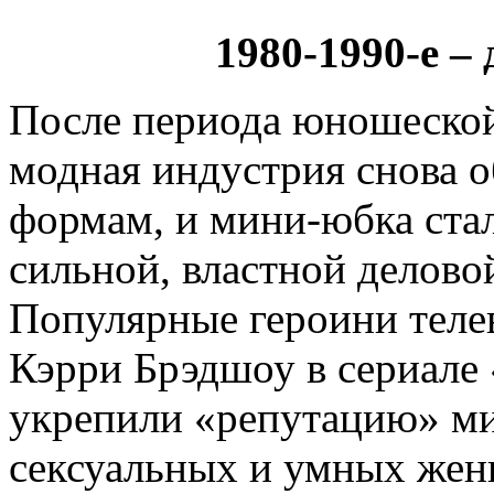
1980-1990-е –
После периода юношеской
модная индустрия снова 
формам, и мини-юбка стал
сильной, властной делов
Популярные героини телев
Кэрри Брэдшоу в сериале 
укрепили «репутацию» ми
сексуальных и умных же