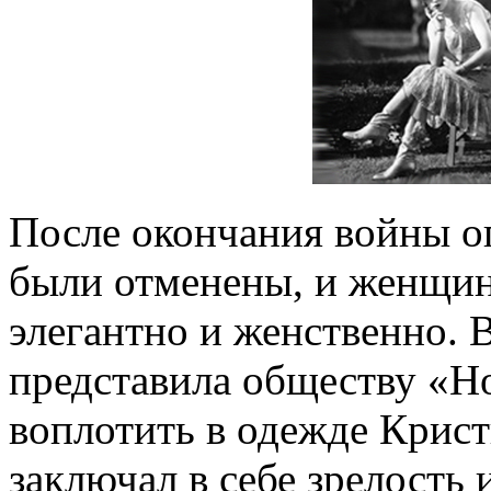
После окончания войны о
были отменены, и женщин
элегантно и женственно. 
представила обществу «Н
воплотить в одежде Крис
заключал в себе зрелость 