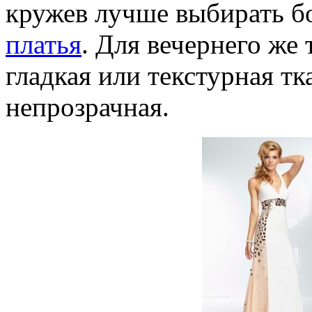
кружев лучше выбирать б
платья
. Для вечернего же
гладкая или текстурная т
непрозрачная.