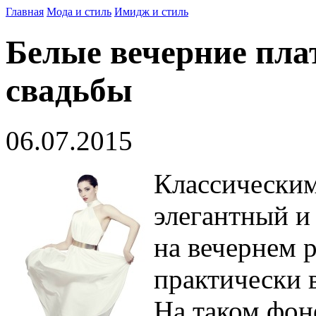
Главная
Мода и стиль
Имидж и стиль
Белые вечерние плат
свадьбы
06.07.2015
Классическим
элегантный и
на вечернем р
практически в
На таком фон