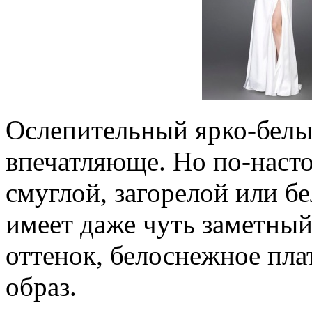
Ослепительный ярко-белы
впечатляюще. Но по-насто
смуглой, загорелой или б
имеет даже чуть заметны
оттенок, белоснежное пла
образ.