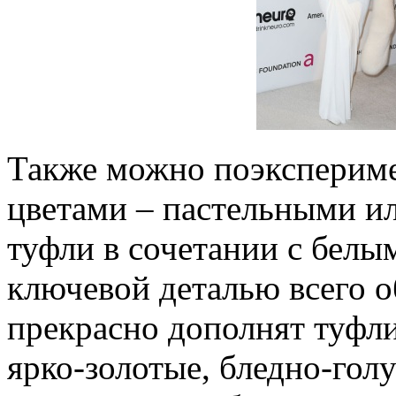
Также можно поэкспериме
цветами – пастельными и
туфли в сочетании с белы
ключевой деталью всего о
прекрасно дополнят туфли
ярко-золотые, бледно-гол