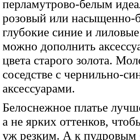
перламутрово-белым идеал
розовый или насыщенно-б
глубокие синие и лиловые
можно дополнить аксессу
цвета старого золота. Мол
соседстве с чернильно-с
аксессуарами.
Белоснежное платье лучше
а не ярких оттенков, что
уж резким. А к пудровым 