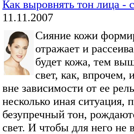
Как выровнять тон лица - 
11.11.2007
Сияние кожи формир
отражает и рассеива
будет кожа, тем выш
свет, как, впрочем,
вне зависимости от ее рел
несколько иная ситуация, п
безупречный тон, рождаютс
свет. И чтобы для него не