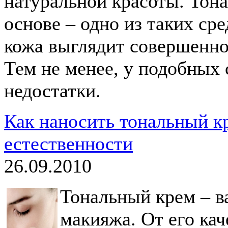
натуральной красоты. Тон
основе – одно из таких ср
кожа выглядит совершенной
Тем не менее, у подобных 
недостатки.
Как наносить тональный кр
естественности
26.09.2010
Тональный крем – в
макияжа. От его кач