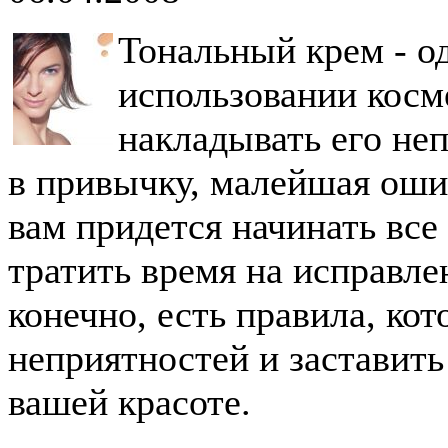
Тональный крем - о
использовании косм
накладывать его неп
в привычку, малейшая ошиб
вам придется начинать все
тратить время на исправле
конечно, есть правила, ко
неприятностей и заставит
вашей красоте.