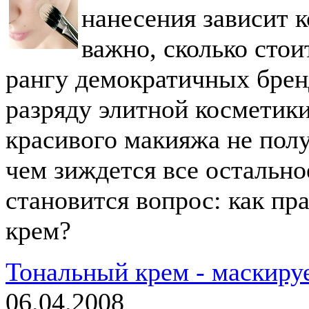
нанесения зависит к
важно, сколько стои
рангу демократичных брен
разряду элитной косметики
красивого макияжа не получ
чем зиждется все остально
становится вопрос: как пр
крем?
Тональный крем - маскиру
06.04.2008