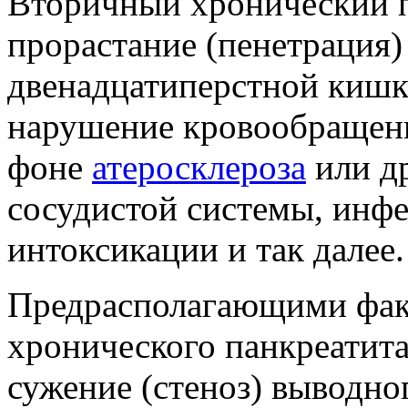
Вторичный хронический п
прорастание (пенетрация)
двенадцатиперстной кишк
нарушение кровообращени
фоне
атеросклероза
или др
сосудистой системы, инф
интоксикации и так далее.
Предрасполагающими фак
хронического панкреатита
сужение (стеноз) выводно