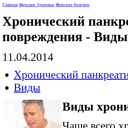
Главная
Женское Здоровье
Женские болезни
Хронический панкре
повреждения - Виды
11.04.2014
Хронический панкреати
Виды
Виды хрони
Чаще всего х