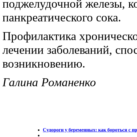
поджелудочной железы, к
панкреатического сока.
Профилактика хроническог
лечении заболеваний, сп
возникновению.
Галина Романенко
Судороги у беременных: как бороться с п