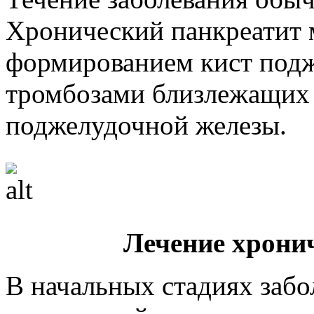
Хронический панкреатит 
формированием кист подж
тромбозами близлежащих 
поджелудочной железы.
Лечение хрони
В начальных стадиях забо