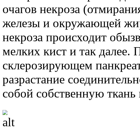
очагов некроза (отмирани
железы и окружающей жир
некроза происходит обызв
мелких кист и так далее.
склерозирующем панкреат
разрастание соединительн
собой собственную ткань