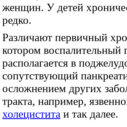
женщин. У детей хроничес
редко.
Различают первичный хро
котором воспалительный п
располагается в поджелуд
сопутствующий панкреатит
осложнением других забо
тракта, например, язвенно
холецистита
и так далее.