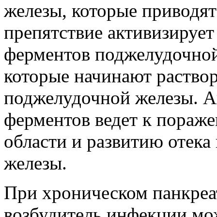
железы, которые приводят 
препятствие активизирует
ферментов поджелудочной
которые начинают раствор
поджелудочной железы. А
ферментов ведет к пораж
области и развитию отека
железы.
При хроническом панкреа
возбудитель инфекции мо