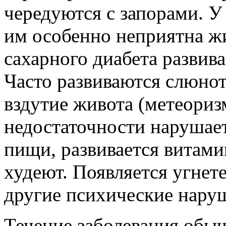
чередуются с запорами. У
им особенно неприятна ж
сахарного диабета развив
Часто развиваются слюнот
вздутие живота (метеориз
недостаточности нарушае
пищи, развивается витами
худеют. Появляется угнет
другие психические нару
Течение заболевания обыч