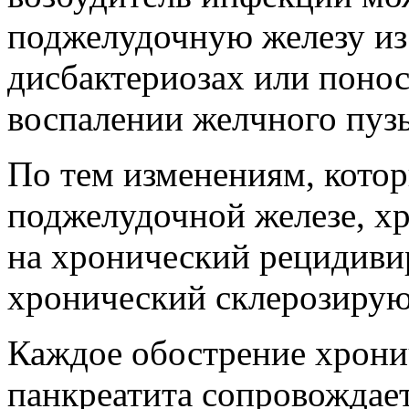
поджелудочную железу из
дисбактериозах или понос
воспалении желчного пуз
По тем изменениям, котор
поджелудочной железе, х
на хронический рецидиви
хронический склерозирую
Каждое обострение хрон
панкреатита сопровождае