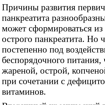
Причины развития первич
панкреатита разнообразн
может сформироваться из
острого панкреатита. Но 
постепенно под воздейст
беспорядочного питания, 
жареной, острой, копчено
при сочетании с дефицито
витаминов.