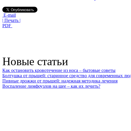
E-mail
| Печать |
PDF
Новые статьи
Как остановить кровотечение из носа – бытовые советы
Болтушка от прыщей: старинное средство для современных лю
Пивные дрожжи от прыщей: надежная методика лечения
Воспаление лимфоузлов на шее – как их лечить?