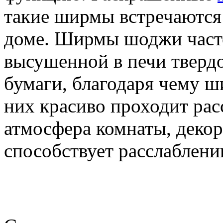
такие ширмы встречаются
доме. Ширмы шоджи часто
высушенной в печи тверд
бумаги, благодаря чему ш
них красиво проходит ра
атмосфера комнаты, декор
способствует расслаблен