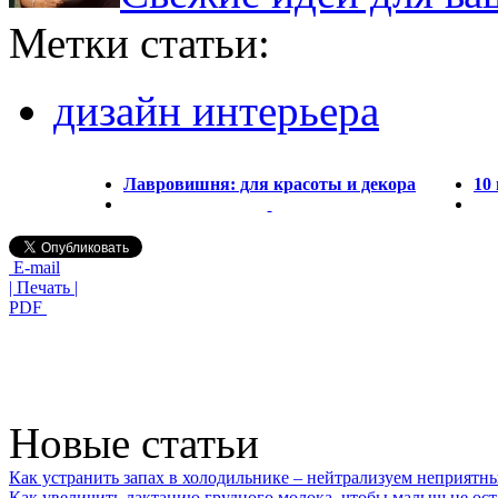
Метки статьи:
дизайн интерьера
Лавровишня: для красоты и декора
10
E-mail
| Печать |
PDF
Новые статьи
Как устранить запах в холодильнике – нейтрализуем неприятн
Как увеличить лактацию грудного молока, чтобы малыш не ост