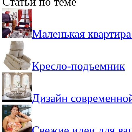
Статьи по теме
Маленькая квартира
Кресло-подъемник
Дизайн современно
Свежие идеи для ва