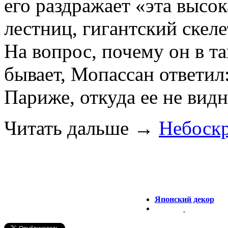
его раздражает «эта высо
лестниц, гигантский скел
На вопрос, почему он в та
бывает, Мопассан ответил
Париже, откуда ее не видн
Читать дальше
→
Небоск
Японский декор