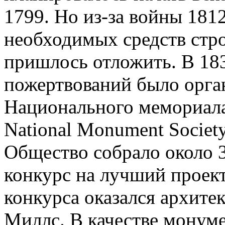
1799. Но из-за войны 1812
необходимых средств стр
пришлось отложить. В 183
пожертвований было орга
Национального мемориала
National Monument Societ
Общество собрало около 3
конкурс на лучший проек
конкурса оказался архите
Миллс. В качестве монум