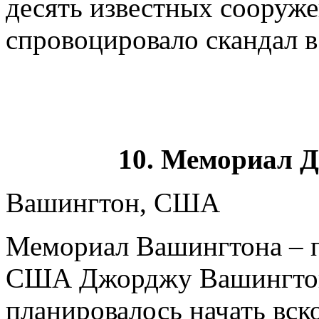
десять известных сооруже
спровоцировало скандал в
10. Мемориал 
Вашингтон, США
Мемориал Вашингтона – п
США Джорджу Вашингтону
планировалось начать вск