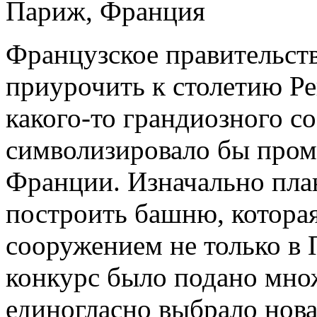
Париж, Франция
Французское правительст
приурочить к столетию Р
какого-то грандиозного с
символизировало бы пр
Франции. Изначально пла
построить башню, котора
сооружением не только в 
конкурс было подано мно
единогласно выбрало нов