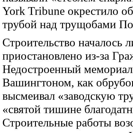
York Tribune окрестило 
трубой над трущобами По
Строительство началось л
приостановлено из-за Гра
Недостроенный мемориал 
Вашингтоном, как обрубок
высмеивал «заводскую тр
«святой тишине благодатн
Строительные работы возо