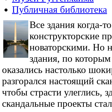
Публичная библиотека
Все здания когда-т
конструкторские пр
новаторскими. Но н
здания, по которым
оказались настолько шок
разгорался настоящий ска
чтобы страсти улеглись, з
скандальные проекты стал