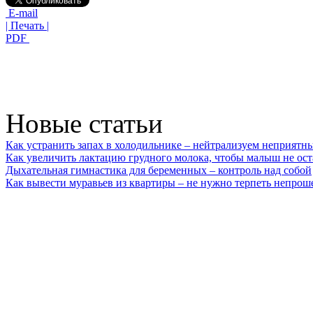
E-mail
| Печать |
PDF
Новые статьи
Как устранить запах в холодильнике – нейтрализуем неприятн
Как увеличить лактацию грудного молока, чтобы малыш не ост
Дыхательная гимнастика для беременных – контроль над собой
Как вывести муравьев из квартиры – не нужно терпеть непрош