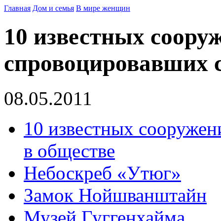
Главная
Дом и семья
В мире женщин
10 известных соору
спровоцировавших с
08.05.2011
10 известных сооружен
в обществе
Небоскреб «Утюг»
Замок Нойшванштайн
Музей Гуггенхайма