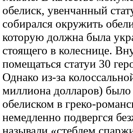
обелиск, увенчанный ста
собирался окружить обели
которую должна была укр
стоящего в колеснице. В
помещаться статуи 30 гер
Однако из-за колоссально
миллиона долларов) было
обелиском в греко-роман
немедленно подвергся без
называли «стеблем спарж