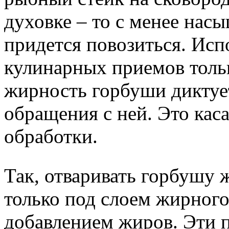
духовке – то с менее на
придется повозиться. Исп
кулинарных приемов толь
жирность горбуши диктуе
обращения с ней. Это кас
обработки.
Так, отваривать горбушу ж
только под слоем жирного 
добавлением жиров. Эти п