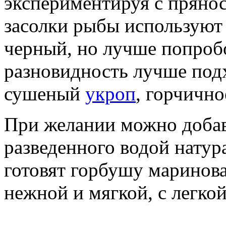
экспериментируя с пряно
засолки рыбы используют
черный, но лучше попробо
разновидность лучше под
сушеный
укроп
, горчично
При желании можно добав
разведенного водой натур
готовят горбушу маринова
нежной и мягкой, с легко