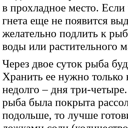
в прохладное место. Если 
гнета еще не появится вы
желательно подлить к ры
воды или растительного ма
Через двое суток рыба буд
Хранить ее нужно только 
недолго – дня три-четыре
рыба была покрыта рассо
подольше, то лучше готови
ложками соли (количество