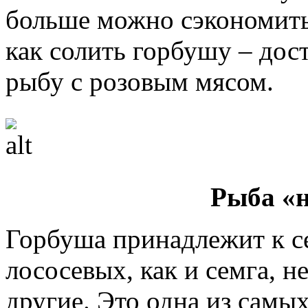
больше можно сэкономить,
как солить горбушу – дос
рыбу с розовым мясом.
Рыба «
Горбуша принадлежит к с
лососевых, как и семга, не
другие. Это одна из самы