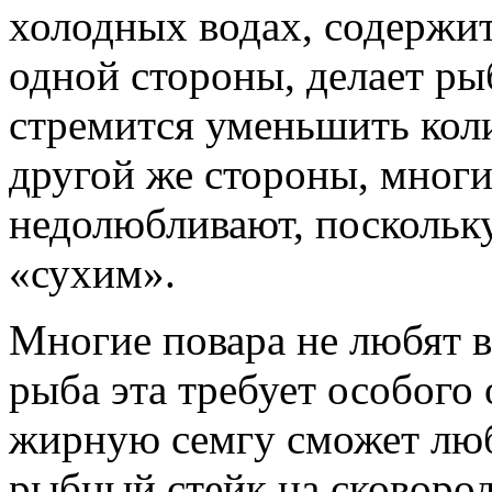
холодных водах, содержит
одной стороны, делает ры
стремится уменьшить коли
другой же стороны, мног
недолюбливают, поскольк
«сухим».
Многие повара не любят в
рыба эта требует особого
жирную семгу сможет люб
рыбный стейк на сковород