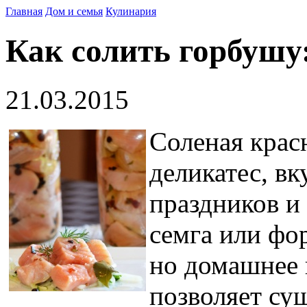
Главная
Дом и семья
Кулинария
Как солить горбушу
21.03.2015
Соленая крас
деликатес, вк
праздников и 
семга или фо
но домашнее 
позволяет су