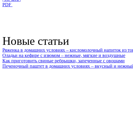
PDF
Новые статьи
Ряженка в домашних условиях – кисломолочный напиток из то
Оладьи на кефире с изюмом – нежные, мягкие и воздушные
Как приготовить свиные ребрышки, запеченные с овощами
Печеночный паштет в домашних условиях – вкусный и нежный