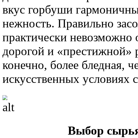
вкус горбуши гармоничны
нежность. Правильно зас
практически невозможно о
дорогой и «престижной» р
конечно, более бледная, 
искусственных условиях с
Выбор сырья