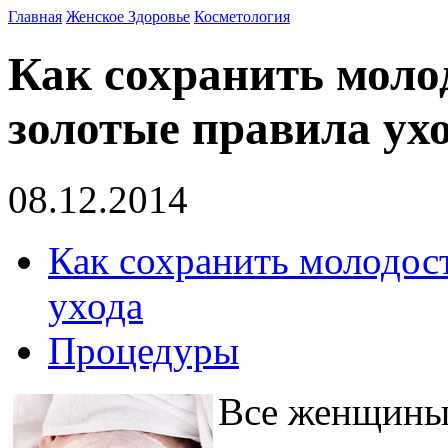
Главная
Женское Здоровье
Косметология
Как сохранить моло
золотые правила ух
08.12.2014
Как сохранить молодост
ухода
Процедуры
Все женщины 