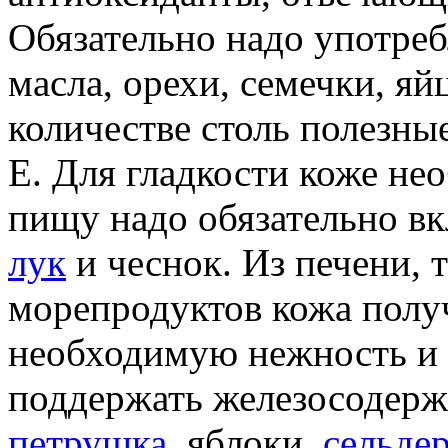
Обязательно надо употре
масла, орехи, семечки, яй
количестве столь полезны
E. Для гладкости коже нео
пищу надо обязательно вк
лук
и чеснок. Из печени, 
морепродуктов кожа получ
необходимую нежность и 
поддержать железосодерж
петрушка
, яблоки,
сельде