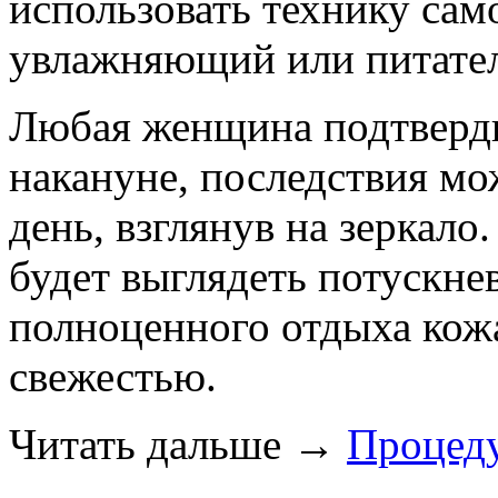
использовать технику сам
увлажняющий или питате
Любая женщина подтверди
накануне, последствия м
день, взглянув на зеркало
будет выглядеть потускне
полноценного отдыха кожа
свежестью.
Читать дальше
→
Процед