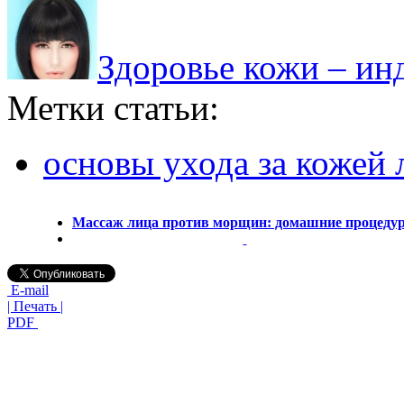
Здоровье кожи – ин
Метки статьи:
основы ухода за кожей 
Массаж лица против морщин: домашние процеду
E-mail
| Печать |
PDF