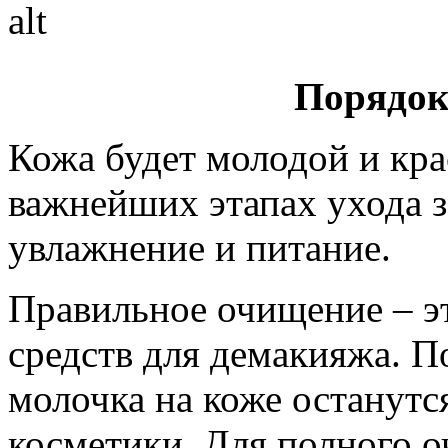
Порядок
Кожа будет молодой и крас
важнейших этапах ухода з
увлажнение и питание.
Правильное очищение – эт
средств для демакияжа. П
молочка на коже останут
косметики. Для полного 