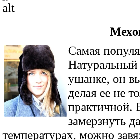
Мехо
Самая популя
Натуральный м
ушанке, он в
делая ее не т
практичной. 
замерзнуть д
температурах, можно завя