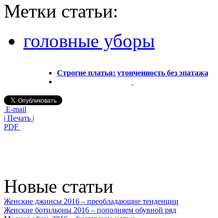
Метки статьи:
головные уборы
Строгие платья: утонченность без эпатажа
E-mail
| Печать |
PDF
Новые статьи
Женские джинсы 2016 – преобладающие тенденции
Женские ботильоны 2016 – пополняем обувной ряд