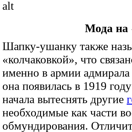
Мода на
Шапку-ушанку также наз
«колчаковкой», что связан
именно в армии адмирала
она появилась в 1919 год
начала вытеснять другие
необходимые как части в
обмундирования. Отличи