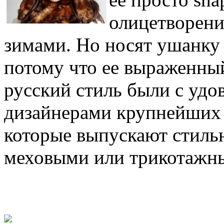
олицетворени
зимами. Но носят ушанку 
потому что ее выраженный
русский стиль были с удо
дизайнерами крупнейших
которые выпускают стиль
меховыми или трикотажн