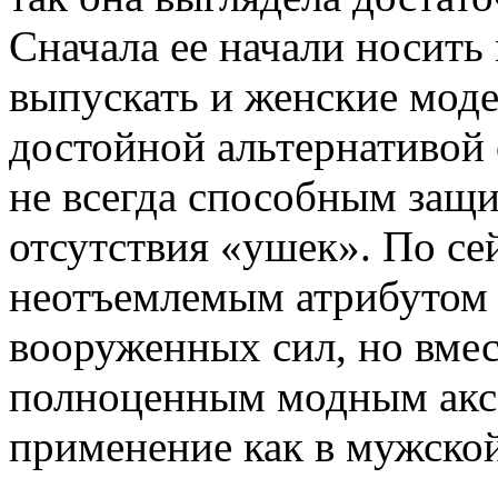
Сначала ее начали носить
выпускать и женские моде
достойной альтернативой
не всегда способным защи
отсутствия «ушек». По се
неотъемлемым атрибутом 
вооруженных сил, но вмест
полноценным модным аксе
применение как в мужской