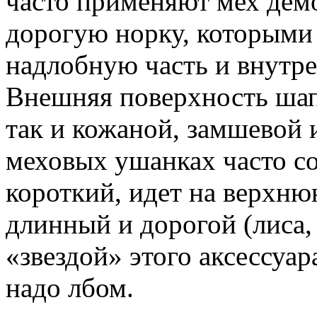
часто применяют мех дем
дорогую норку, которыми
надлобную часть и внутр
Внешняя поверхность шап
так и кожаной, замшевой 
меховых ушанках часто со
короткий, идет на верхню
длинный и дорогой (лиса, 
«звездой» этого аксессуар
надо лбом.