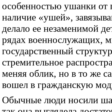
особенностью ушанки от 
наличие «ушей», завязыв
делало ее незаменимой де
рядах военнослужащих, м
государственный структур
стремительное распростра
меняя облик, но в то же с
вошел в гражданскую мод
Обычные люди носили ша
так она выглядела достато