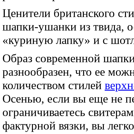
Ценители британского ст
шапки-ушанки из твида, 
«куриную лапку» и с шотл
Образ современной шапки
разнообразен, что ее мож
количеством стилей
верхн
Осенью, если вы еще не п
ограничиваетесь свитерам
фактурной вязки, вы легк