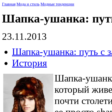
Главная
Мода и стиль
Модные тенденции
Шапка-ушанка: путь
23.11.2013
Шапка-ушанка: путь с 
История
Шапка-ушанка
который живе
почти столет
ее просто sha