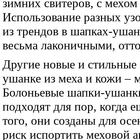
зимних свитеров, с мехом
Использование разных узо
из трендов в шапках-ушан
весьма лаконичными, отт
Другие новые и стильные
ушанке из меха и кожи – 
Болоньевые шапки-ушанки
подходят для пор, когда е
того, они созданы для осе
риск испортить меховой а