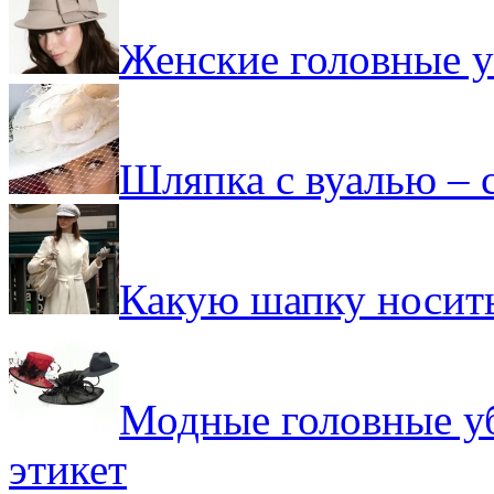
Женские головные у
Шляпка с вуалью – 
Какую шапку носить
Модные головные у
этикет