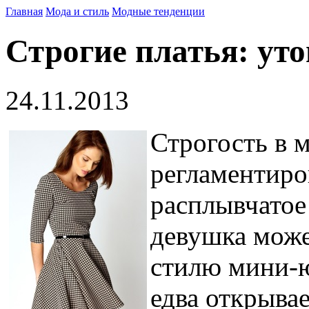
Главная
Мода и стиль
Модные тенденции
Строгие платья: уто
24.11.2013
Строгость в 
регламентиров
расплывчатое
девушка може
стилю мини-ю
едва открыва