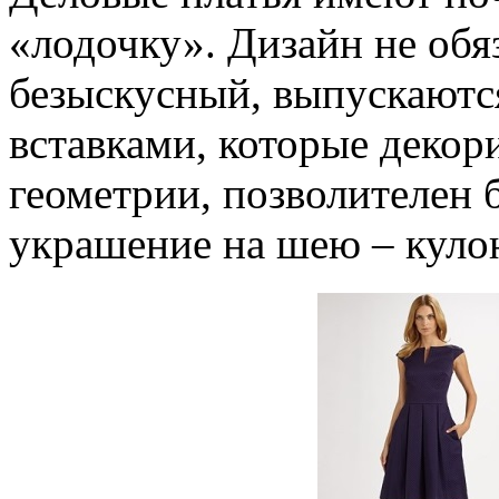
«лодочку». Дизайн не обя
безыскусный, выпускаютс
вставками, которые декор
геометрии, позволителен
украшение на шею – кулон