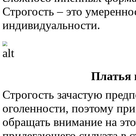
Строгость – это умереннос
индивидуальности.
Платья 
Строгость зачастую предп
оголенности, поэтому пр
обращать внимание на это
прилегающего силуэта в с