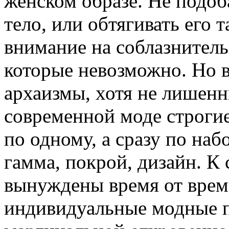
женском образе. Не подо
тело, или обтягивать его 
внимание на соблазнитель
которые невозможно. Но в
архаизмы, хотя не лишенн
современной моде строги
по одному, а сразу по наб
гамма, покрой, дизайн. К
вынуждены время от врем
индивидуальные модные п