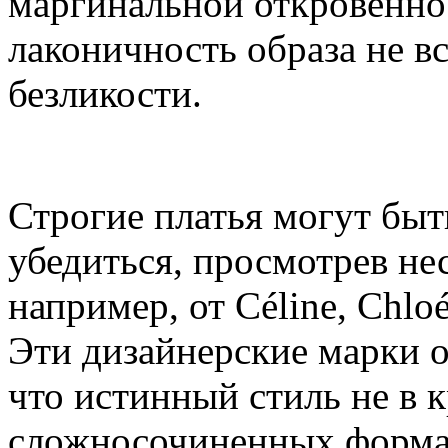
маргинальной откровенно
лаконичность образа не в
безликости.
Строгие платья могут быт
убедиться, просмотрев нес
например, от Céline, Chlo
Эти дизайнерские марки о
что истинный стиль не в 
сложносочиненных форма