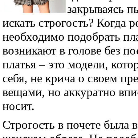
закрываясь п
искать строгость? Когда р
необходимо подобрать пла
возникают в голове без п
платья – это модели, кот
себя, не крича о своем п
вещами, но аккуратно впис
носит.
Строгость в почете была в