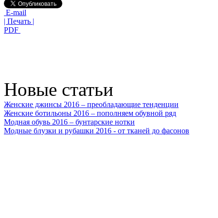
E-mail
| Печать |
PDF
Новые статьи
Женские джинсы 2016 – преобладающие тенденции
Женские ботильоны 2016 – пополняем обувной ряд
Модная обувь 2016 – бунтарские нотки
Модные блузки и рубашки 2016 - от тканей до фасонов