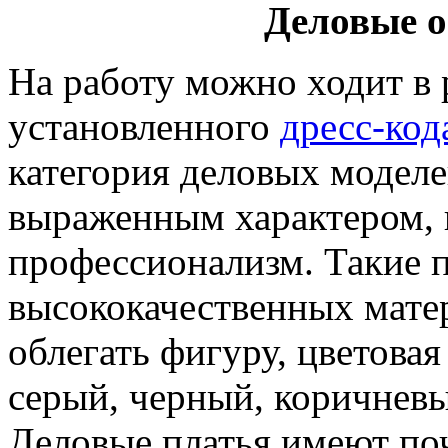
Деловые 
На работу можно ходит в р
установленного
дресс-код
категория деловых моделе
выраженным характером, в
профессионализм. Такие 
высококачественных мате
облегать фигуру, цветова
серый, черный, коричневы
Деловые платья имеют по