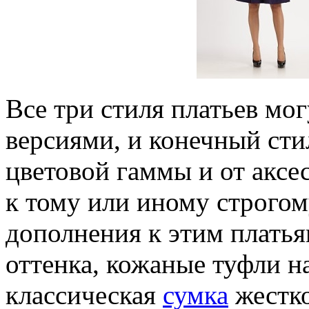
Все три стиля платьев мо
версиями, и конечный стил
цветовой гаммы и от аксе
к тому или иному строго
дополнения к этим платья
оттенка, кожаные туфли н
классическая
сумка
жестко