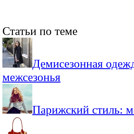
Статьи по теме
Демисезонная одежд
межсезонья
Парижский стиль: 