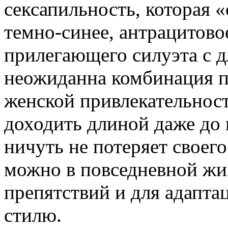
сексапильность, которая 
темно-синее, антрацитово
прилегающего силуэта с д
неожиданна комбинация пр
женской привлекательнос
доходить длиной даже до
ничуть не потеряет своег
можно в повседневной жиз
препятствий и для адапта
стилю.