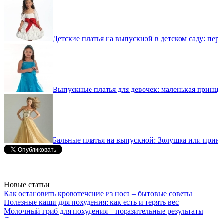
Детские платья на выпускной в детском саду: пе
Выпускные платья для девочек: маленькая принце
Бальные платья на выпускной: Золушка или прин
Новые статьи
Как остановить кровотечение из носа – бытовые советы
Полезные каши для похудения: как есть и терять вес
Молочный гриб для похудения – поразительные результаты