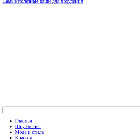
Самые полезные каши для похудения
Главная
Шоу-бизнес
Мода и стиль
Красота