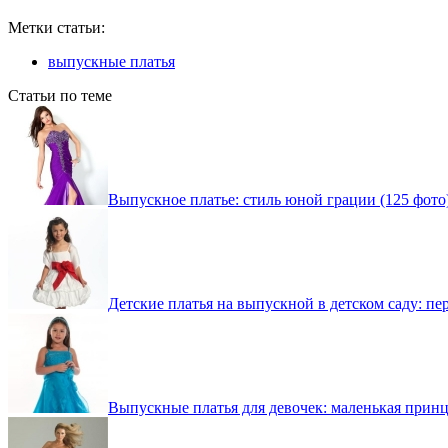
Метки статьи:
выпускные платья
Статьи по теме
Выпускное платье: стиль юной грации (125 фото
Детские платья на выпускной в детском саду: пе
Выпускные платья для девочек: маленькая принце