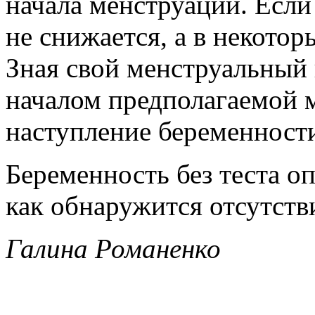
начала менструации. Если
не снижается, а в некото
Зная свой менструальный
началом предполагаемой 
наступление беременност
Беременность без теста о
как обнаружится отсутств
Галина Романенко