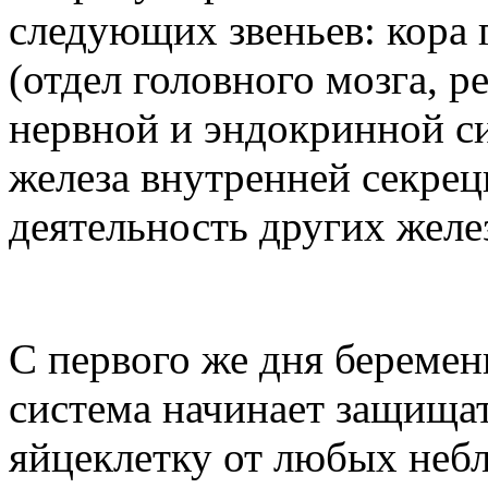
следующих звеньев: кора 
(отдел головного мозга, 
нервной и эндокринной си
железа внутренней секрец
деятельность других желе
С первого же дня береме
система начинает защища
яйцеклетку от любых неб