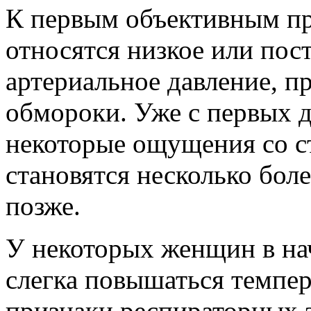
К первым объективным п
относятся низкое или по
артериальное давление, п
обмороки. Уже с первых д
некоторые ощущения со с
становятся несколько бол
позже.
У некоторых женщин в на
слегка повышаться темпер
признаки респираторных з