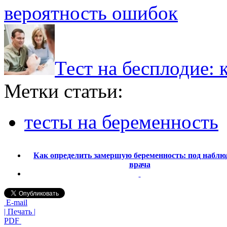
вероятность ошибок
Тест на бесплодие: 
Метки статьи:
тесты на беременность
Как определить замершую беременность: под наблю
врача
E-mail
| Печать |
PDF