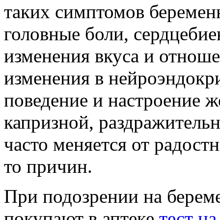
таких симптомов беременн
головные боли, сердцебие
изменения вкуса и отноше
изменения в нейроэндокр
поведение и настроение 
капризной, раздражительн
часто меняется от радост
то причин.
При подозрении на бере
покупают в аптеке
тест н