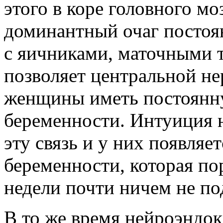
этого в коре головного м
доминантный очаг постоя
с яичниками, маточными т
позволяет центральной н
женщины иметь постоянн
беременности. Интуиция 
эту связь и у них появляе
беременности, которая по
недели почти ничем не по
В то же время нейроэндок