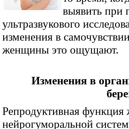
выявить при 
ультразвукового исследова
изменения в самочувствии
женщины это ощущают.
Изменения в орга
бер
Репродуктивная функция 
нейрогуморальной системо