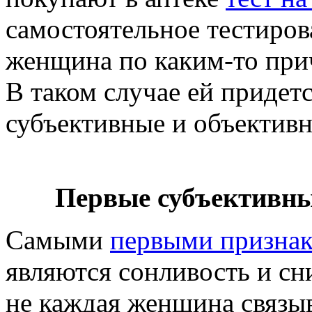
самостоятельное тестиров
женщина по каким-то прич
В таком случае ей придетс
субъективные и объектив
Первые субъективны
Самыми
первыми признак
являются сонливость и сн
не каждая женщина связыв