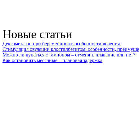
Новые статьи
Дексаметазон при беременности: особенности лечения
Стимуляция овуляции клостилбегитом: особенности, преимуще
Можно ли купаться с тампоном – отменять плавание или нет?
Как остановить месячные – плановая задержка