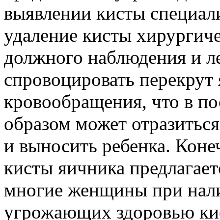
выявлении кисты специал
удаление кисты хирургич
должного наблюдения и л
спровоцировать перекрут
кровообращения, что в п
образом может отразитьс
и выносить ребенка. Коне
кисты яичника предлагает
многие женщины при нал
угрожающих здоровью кис