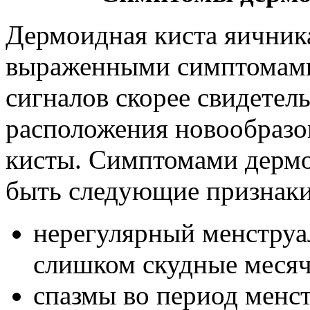
Дермоидная киста яичник
выраженными симптомами
сигналов скорее свидетель
расположения новообразо
кисты. Симптомами дермо
быть следующие признаки
нерегулярный менструа
слишком скудные меся
спазмы во период менс