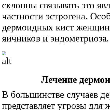
склонны связывать это яв
частности эстрогена. Осо
дермоидных кист женщины
яичников и эндометриоза.
Лечение дермо
В большинстве случаев де
представляет угрозы для 