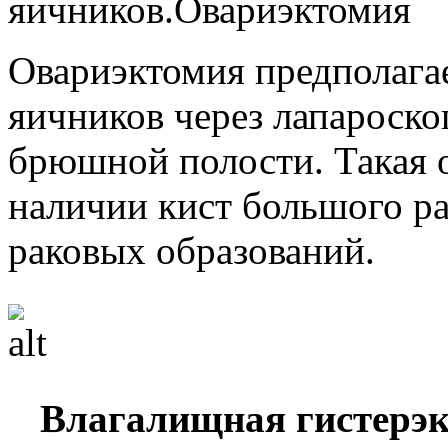
яичников.Овариэктомия
Овариэктомия предполагае
яичников через лапароск
брюшной полости. Такая 
наличии кист большого ра
раковых образований.
Влагалищная гистерэк