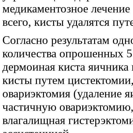
медикаментозное лечение
всего, кисты удалятся пут
Согласно результатам одн
количества опрошенных 
дермоиная киста яичника
кисты путем цистектомии,
овариэктомия (удаление я
частичную овариэктомию,
влагалищная гистерэктоми