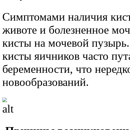
Симптомами наличия кист
животе и болезненное мо
кисты на мочевой пузырь
кисты яичников часто пу
беременности, что нередк
новообразований.