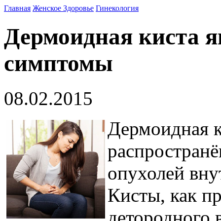
Главная
Женское Здоровье
Гинекология
Дермоидная киста 
симптомы
08.02.2015
Дермоидная к
распространё
опухолей вну
Кисты, как п
детородного 