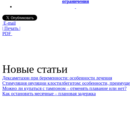
ограничения
E-mail
| Печать |
PDF
Новые статьи
Дексаметазон при беременности: особенности лечения
Стимуляция овуляции клостилбегитом: особенности, преимуще
Можно ли купаться с тампоном – отменять плавание или нет?
Как остановить месячные – плановая задержка