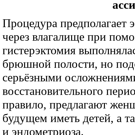
асс
Процедура предполагает э
через влагалище при пом
гистерэктомия выполняла
брюшной полости, но под
серьёзными осложнениями
восстановительного перио
правило, предлагают жен
будущем иметь детей, а т
и эндометриоза.