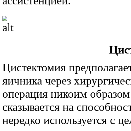
ассистенцией.
Цис
Цистектомия предполагае
яичника через хирургичес
операция никоим образом
сказывается на способнос
нередко используется с ц