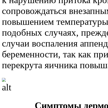
сопровождаться внезапны
повышением температуры,
подобных случаях, прежде
случаи воспаления аппен
беременности, так как пр
перекрута яичника повыша
Симптомы дермо