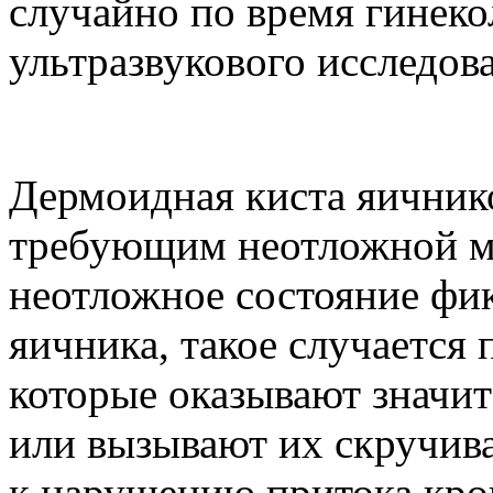
случайно по время гинеко
ультразвукового исследов
Дермоидная киста яичнико
требующим неотложной м
неотложное состояние фик
яичника, такое случается
которые оказывают значит
или вызывают их скручива
к нарушению притока кро