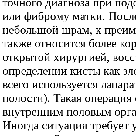
точного диагноза при под
или фиброму матки. После
небольшой шрам, к преим
также относится более ко
открытой хирургией, вос
определении кисты как з
всего используется лапа
полости). Такая операция
внутренним половым орган
Иногда ситуация требует 