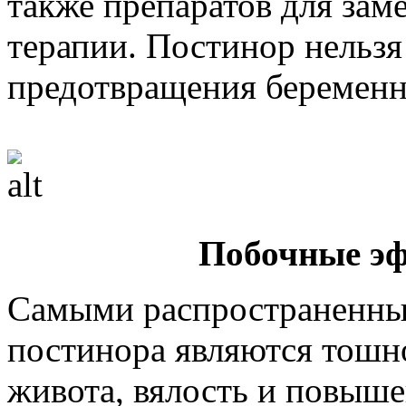
также препаратов для зам
терапии. Постинор нельзя
предотвращения беременн
Побочные э
Самыми распространенн
постинора являются тошно
живота, вялость и повыше