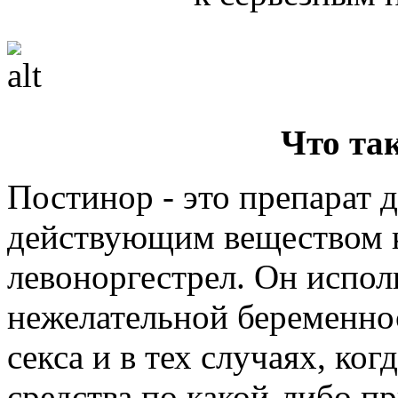
Что та
Постинор - это препарат 
действующим веществом к
левоноргестрел. Он испол
нежелательной беременно
секса и в тех случаях, к
средства по какой-либо п