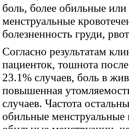
боль, более обильные или
менструальные кровотечен
болезненность груди, рвот
Согласно результатам кл
пациенток, тошнота после
23.1% случаев, боль в жив
повышенная утомляемость 
случаев. Частота остальн
обильные менструальные к