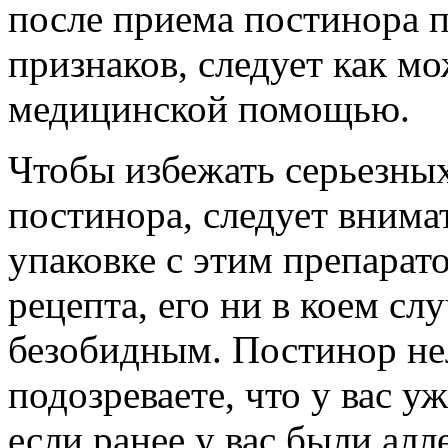
после приема постинора п
признаков, следует как мо
медицинской помощью.
Чтобы избежать серьезны
постинора, следует внима
упаковке с этим препарато
рецепта, его ни в коем слу
безобидным. Постинор не
подозреваете, что у вас у
если ранее у вас были алл