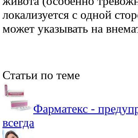
живота (особенно тревожн
локализуется с одной сторо
может указывать на внем
Статьи по теме
Фарматекс - предуп
всегда