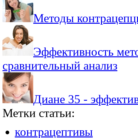
Методы контрацепци
Эффективность мето
сравнительный анализ
Диане 35 - эффектив
Метки статьи:
контрацептивы