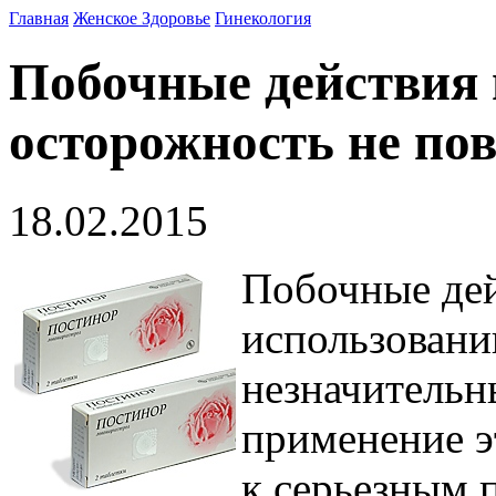
Главная
Женское Здоровье
Гинекология
Побочные действия 
осторожность не по
18.02.2015
Побочные дей
использовани
незначительн
применение э
к серьезным 