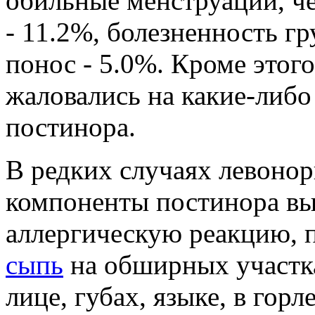
обильные менструации, че
- 11.2%, болезненность гру
понос - 5.0%. Кроме этого
жаловались на какие-либо
постинора.
В редких случаях левонор
компоненты постинора в
аллергическую реакцию, 
сыпь
на обширных участка
лице, губах, языке, в гор