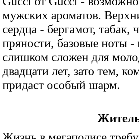
Gucci от Gucci - возможн
мужских ароматов. Верхн
сердца - бергамот, табак,
пряности, базовые ноты - 
слишком сложен для моло
двадцати лет, зато тем, к
придаст особый шарм.
Житель
Жизнь в мегаполисе треб