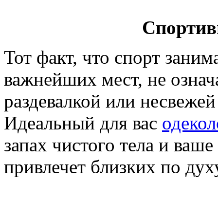
Спортив
Тот факт, что спорт заним
важнейших мест, не означа
раздевалкой или несвежей
Идеальный для вас
одекол
запах чистого тела и ваше
привлечет близких по ду