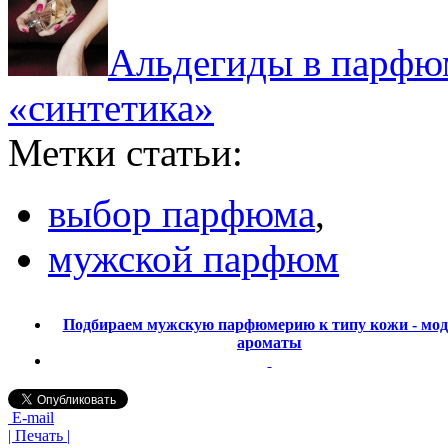
Альдегиды в парфю
«синтетика»
Метки статьи:
выбор парфюма
,
мужской парфюм
Подбираем мужскую парфюмерию к типу кожи - мо
ароматы
E-mail
| Печать |