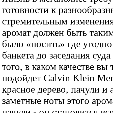
готовности к разнообраз
стремительным изменения
аромат должен быть таки
было «носить» где угодно
банкета до заседания суда
того, в каком качестве вы
подойдет Calvin Klein Me
красное дерево, пачули и 
заметные ноты этого аром
пачули - он становится в