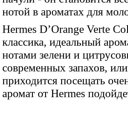
нотой в ароматах для мо
Hermes D’Orange Verte Co
классика, идеальный аром
нотами зелени и цитрусов
современных запахов, или
приходится посещать очен
аромат от Hermes подойдет