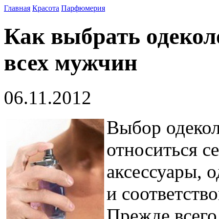
Главная
Красота
Парфюмерия
Как выбрать одекол
всех мужчин
06.11.2012
Выбор одеколо
относиться с
аксессуары, 
и соответств
Прежде всего