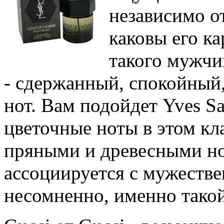
независимо от
каковы его к
такого мужчи
- сдержанный, спокойный
нот. Вам подойдет Yves S
цветочные ноты в этом кл
пряными и древесными н
ассоциируется с мужестве
несомненно, именно такой