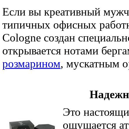
Если вы креативный мужч
типичных офисных работни
Cologne создан специально
открывается нотами берга
розмарином
, мускатным 
Надежн
Это настоящи
ощущается ат