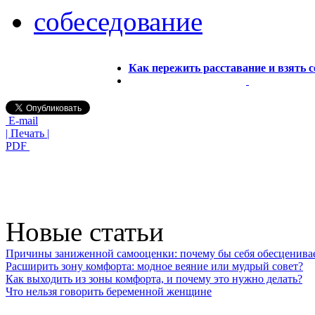
собеседование
Как пережить расставание и взять с
E-mail
| Печать |
PDF
Новые статьи
Причины заниженной самооценки: почему бы себя обесценива
Расширить зону комфорта: модное веяние или мудрый совет?
Как выходить из зоны комфорта, и почему это нужно делать?
Что нельзя говорить беременной женщине