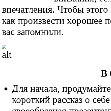
впечатления. Чтобы этого
как произвести хорошее п
вас запомнили.
В 
Для начала, продумайте
короткий рассказ о себе
своеобразная презентац