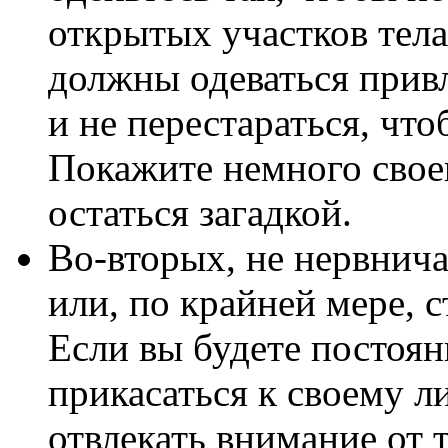
открытых участков тела.
должны одеваться привл
и не перестараться, что
Покажите немного своег
остаться загадкой.
Во-вторых, не нервнича
или, по крайней мере, с
Если вы будете постоя
прикасаться к своему л
отвлекать внимание от т