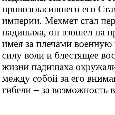
провозгласившего его Ста
империи. Мехмет стал пер
падишаха, он взошел на п
имея за плечами военную 
силу воли и блестящее во
жизни падишаха окружал
между собой за его вниман
гибели – за возможность в