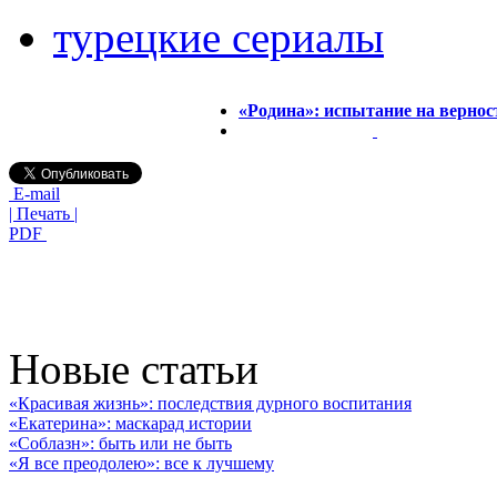
турецкие сериалы
«Родина»: испытание на вернос
E-mail
| Печать |
PDF
Новые статьи
«Красивая жизнь»: последствия дурного воспитания
«Екатерина»: маскарад истории
«Соблазн»: быть или не быть
«Я все преодолею»: все к лучшему