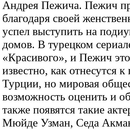
Андрея Пежича. Пежич п
благодаря своей женстве
успел выступить на поди
домов. В турецком сериал
«Красивого», и Пежич эт
известно, как отнесутся 
Турции, но мировая обще
возможность оценить и об
также появятся такие акте
Мюйде Узман, Седа Акман