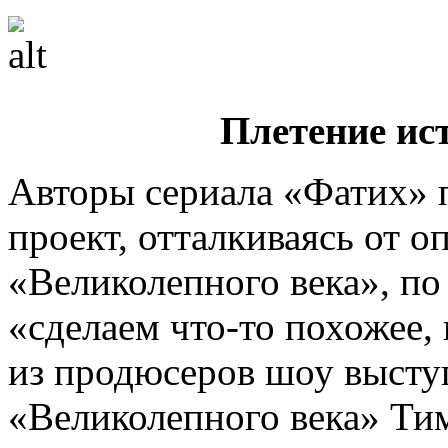
Плетение ис
Авторы сериала «Фатих» 
проект, отталкиваясь от о
«Великолепного века», п
«сделаем что-то похожее,
из продюсеров шоу высту
«Великолепного века» Ти