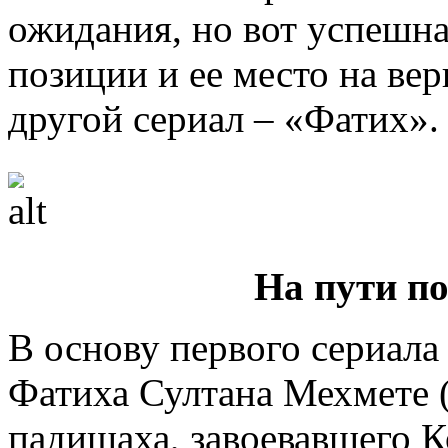
ожидания, но вот успешна
позиции и ее место на ве
другой сериал – «Фатих».
На пути п
В основу первого сериал
Фатиха Султана Мехмете 
падишаха, завоевавшего 