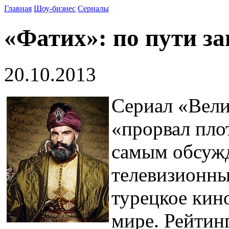
Главная
Шоу-бизнес
Сериалы
«Фатих»: по пути з
20.10.2013
Сериал «Вели
«прорвал пло
самым обсуж
телевизионны
турецкое кин
мире. Рейтин