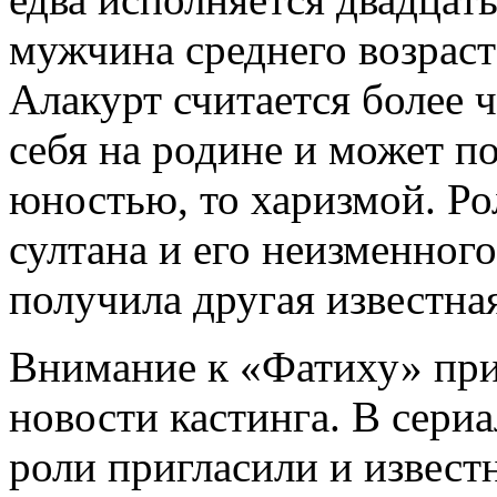
мужчина среднего возрас
Алакурт считается более 
себя на родине и может по
юностью, то харизмой. Р
султана и его неизменног
получила другая известна
Внимание к «Фатиху» при
новости кастинга. В сери
роли пригласили и извес