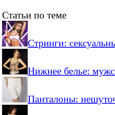
Статьи по теме
Стринги: сексуальн
Нижнее белье: мужс
Панталоны: нешуто