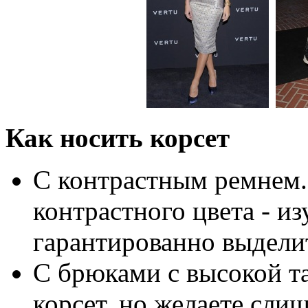
Как носить корсет
С контрастным ремнем.
контрастного цвета - и
гарантированно выделит
С брюками с высокой та
корсет, но желаете слиш