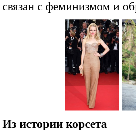
связан с феминизмом и о
Из истории корсета