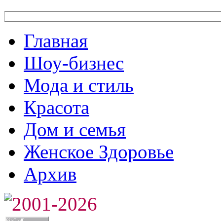
Главная
Шоу-бизнес
Мода и стиль
Красота
Дом и семья
Женское Здоровье
Архив
2001-2026