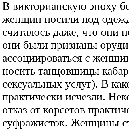
В викторианскую эпоху б
женщин носили под одежд
считалось даже, что они п
они были признаны орудие
ассоциироваться с женщин
носить танцовщицы кабар
сексуальных услуг). В ка
практически исчезли. Нек
отказ от корсетов практи
суфражисток. Женщины ст