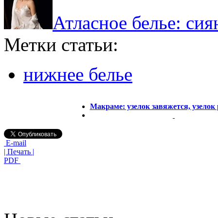
Атласное белье: си
Метки статьи:
нижнее белье
Макраме: узелок завяжется, узелок
E-mail
| Печать |
PDF