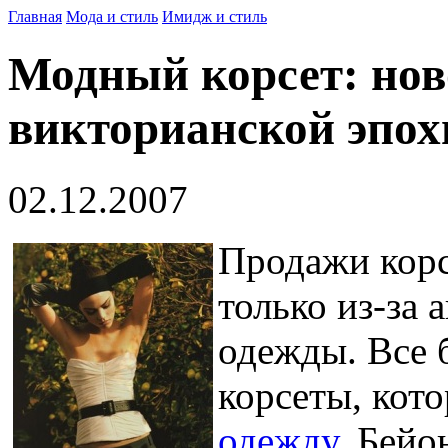
Главная
Мода и стиль
Имидж и стиль
Модный корсет: нов
викторианской эпох
02.12.2007
Продажи корс
только из-за
одежды. Все 
корсеты, кот
одежду
. Бейо