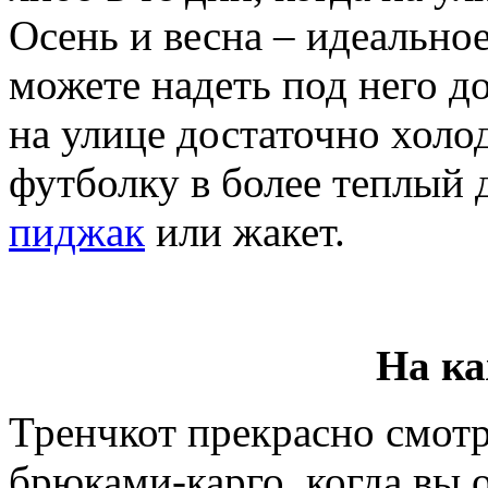
Осень и весна – идеально
можете надеть под него д
на улице достаточно холод
футболку в более теплый д
пиджак
или жакет.
На к
Тренчкот прекрасно смот
брюками-карго, когда вы 