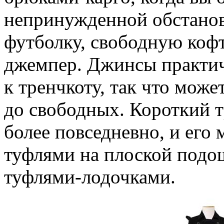
непринужденной обстанов
футболку, свободную кофт
джемпер. Джинсы практич
к тренчкоту, так что може
до свободных. Короткий 
более повседневно, и его
туфлями на плоской подо
туфлями-лодочками.