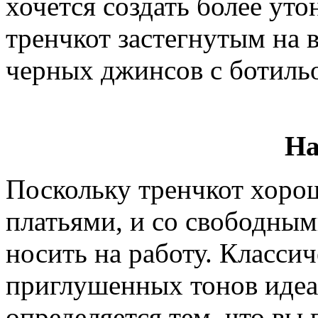
хочется создать более ут
тренчкот застегнутым на 
черных джинсов с ботиль
На
Поскольку тренчкот хорош
платьями, и со свободны
носить на работу. Класси
приглушенных тонов идеал
определяется тем, что вы 