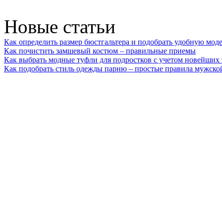
Новые статьи
Как определить размер бюстгальтера и подобрать удобную мод
Как почистить замшевый костюм – правильные приемы
Как выбрать модные туфли для подростков с учетом новейших
Как подобрать стиль одежды парню – простые правила мужско