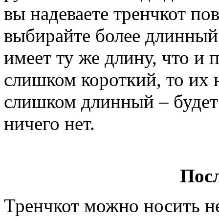
вы надеваете тренчкот по
выбирайте более длинный.
имеет ту же длину, что и 
слишком короткий, то их н
слишком длинный – будет 
ничего нет.
Пос
Тренчкот можно носить не