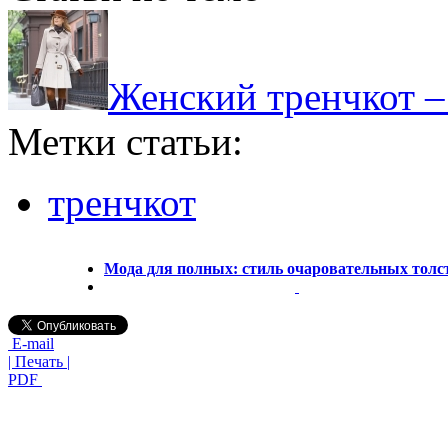
Женский тренчкот – 
Метки статьи:
тренчкот
Мода для полных: стиль очаровательных тол
E-mail
| Печать |
PDF