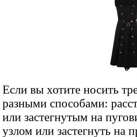
Если вы хотите носить тр
разными способами: расс
или застегнутым на пугов
узлом или застегнуть на п