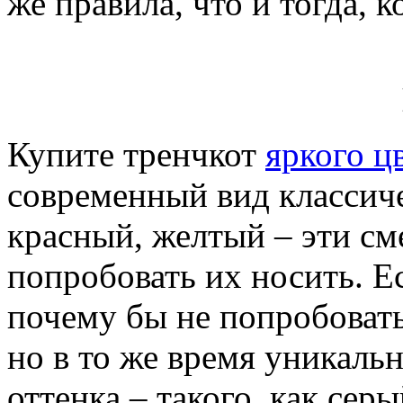
же правила, что и тогда, к
Купите тренчкот
яркого ц
современный вид классич
красный, желтый – эти см
попробовать их носить. Ес
почему бы не попробовать
но в то же время уникаль
оттенка – такого, как сер