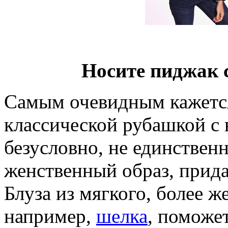
Носите пиджак 
Самым очевидным кажется
классической рубашкой с 
безусловно, не единствен
женственный образ, прид
Блуза из мягкого, более ж
например,
шелка
, поможет