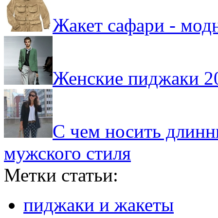
Жакет сафари - мод
Женские пиджаки 20
С чем носить длинн
мужского стиля
Метки статьи:
пиджаки и жакеты