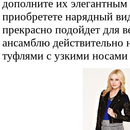
дополните их элегантным
приобретете нарядный ви
прекрасно подойдет для в
ансамблю действительно 
туфлями с узкими носами 