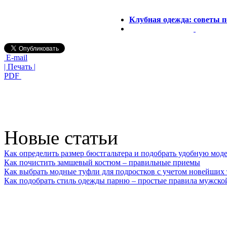
Клубная одежда: советы 
E-mail
| Печать |
PDF
Новые статьи
Как определить размер бюстгальтера и подобрать удобную мод
Как почистить замшевый костюм – правильные приемы
Как выбрать модные туфли для подростков с учетом новейших
Как подобрать стиль одежды парню – простые правила мужско