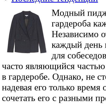
Модный пиджа
гардероба ка
Независимо о
каждый день 
для собеседо
часто являющийся частью
в гардеробе. Однако, не с
надевая его только время
сочетать его с разными п