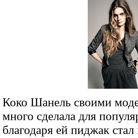
Коко Шанель своими моде
много сделала для популя
благодаря ей пиджак ста