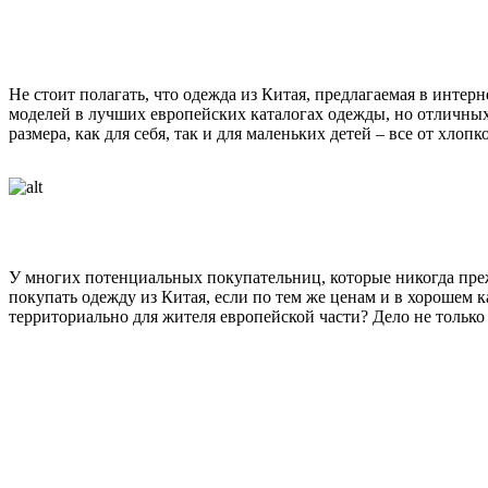
Не стоит полагать, что одежда из Китая, предлагаемая в инте
моделей в лучших европейских каталогах одежды, но отличных
размера, как для себя, так и для маленьких детей – все от хло
У многих потенциальных покупательниц, которые никогда преж
покупать одежду из Китая, если по тем же ценам и в хорошем 
территориально для жителя европейской части? Дело не только 