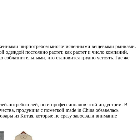
апруженными ширпотребом многочисленными вещевыми рынками.
й одеждой постоянно растет, как растет и число компаний,
соблазнительными, что становится трудно устоять. Где же
ей-потребителей, но и профессионалов этой индустрии. В
ества, продукция с пометкой made in China обзавелась
овары из Китая, которые не сразу завоевали внимание