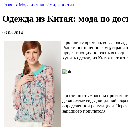
Главная
Мода и стиль
Имидж и стиль
Одежда из Китая: мода по дос
03.08.2014
Прошли те времена, когда одеж
Рынки постепенно самоустраняют
предлагающих по очень выгодным
купить одежду из Китая и стоит л
Цикличность моды на протяжении
девяностые годы, когда наблюдал
определенной репутацией. Через
западного покупателя.