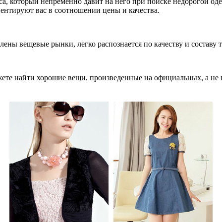
са, который непременно давит на него при поиске недорогой од
ентируют вас в соотношении цены и качества.
лены вещевые рынки, легко распознается по качеству и составу т
ете найти хорошие вещи, произведенные на официальных, а не