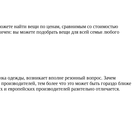
ы можете найти вещи по ценам, сравнимым со стоимостью
ичен: вы можете подобрать вещи для всей семьи любого
ка одежды, возникает вполне резонный вопрос. Зачем
производителей, тем более что это может быть гораздо ближе
их и европейских производителей разительно отличается.