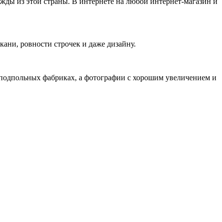
ежды из этой страны. В интернете на любой интернет-магазин и
кани, ровности строчек и даже дизайну.
 подпольных фабриках, а фотографии с хорошим увеличением и