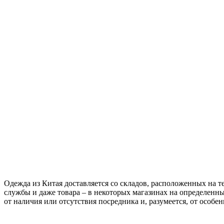
Одежда из Китая доставляется со складов, расположенных на т
службы и даже товара – в некоторых магазинах на определенный
от наличия или отсутствия посредника и, разумеется, от особе