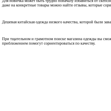
Для новичка может быть трудно поначалу избавиться от скепси
даже на конкретные товары можно найти отзывы, которые сори
Дешевая китайская одежда низкого качества, которой были зава
При тщательном и грамотном поиске магазина одежды вы смож
приближением помогут сориентироваться по качеству.