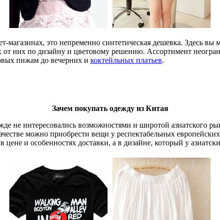
рнет-магазинах, это непременно синтетическая дешевка. Здесь в
 от них по дизайну и цветовому решению. Ассортимент неогран
пковых пижам до вечерних и
коктейльных платьев
.
Зачем покупать одежду из Китая
де не интересовались возможностями и широтой азиатского рын
качестве можно приобрести вещи у респектабельных европейских 
в цене и особенностях доставки, а в дизайне, который у азиатск