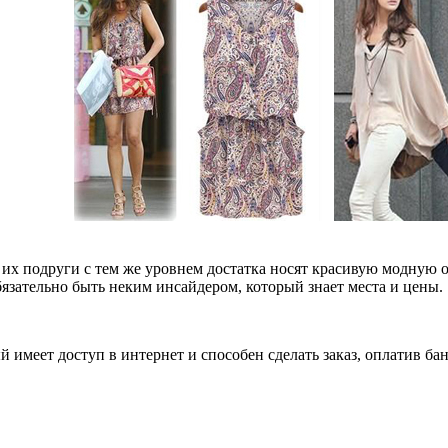
их подруги с тем же уровнем достатка носят красивую модную о
бязательно быть неким инсайдером, который знает места и цены.
 имеет доступ в интернет и способен сделать заказ, оплатив б