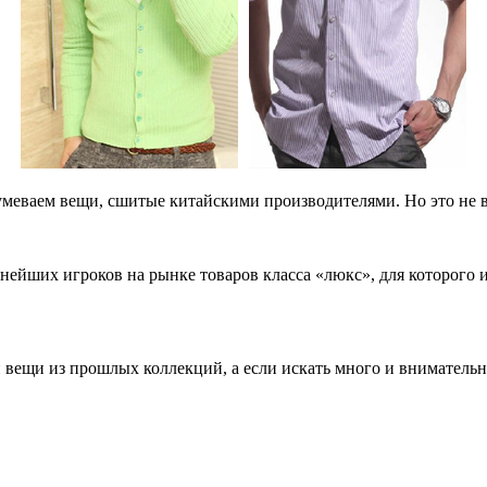
умеваем вещи, сшитые китайскими производителями. Но это не в
пнейших игроков на рынке товаров класса «люкс», для которого
 вещи из прошлых коллекций, а если искать много и вниматель