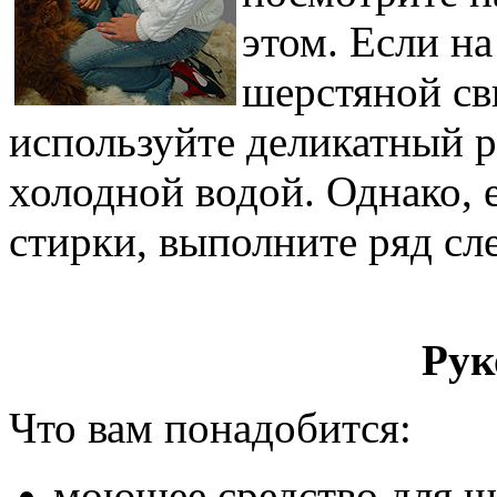
этом. Если на
шерстяной св
используйте деликатный 
холодной водой. Однако, 
стирки, выполните ряд с
Рук
Что вам понадобится:
моющее средство для ш