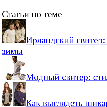
Статьи по теме
Ирландский свитер:
зимы
Модный свитер: ст
Как выглядеть шикар