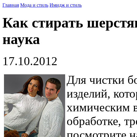
Главная
Мода и стиль
Имидж и стиль
Как стирать шерстя
наука
17.10.2012
Для чистки б
изделий, кот
химическим в
обработке, тр
посмотрите на