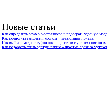
Новые статьи
Как определить размер бюстгальтера и подобрать удобную мод
Как почистить замшевый костюм – правильные приемы
Как выбрать модные туфли для подростков с учетом новейших
Как подобрать стиль одежды парню – простые правила мужско