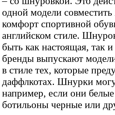
– со шнуровкой. Это дейс
одной модели совместить
комфорт спортивной обув
английском стиле. Шнуров
быть как настоящая, так 
бренды выпускают модели
в стиле тех, которые пред
даффлкотах. Шнурки могу
например, если они белые
ботильоны черные или дру