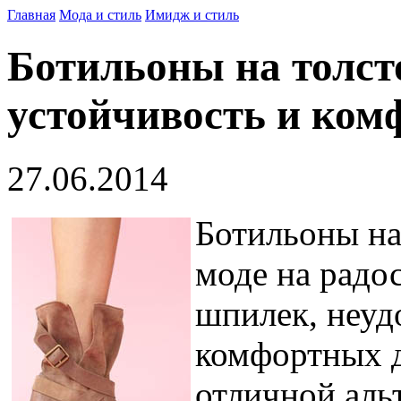
Главная
Мода и стиль
Имидж и стиль
Ботильоны на толст
устойчивость и ком
27.06.2014
Ботильоны на
моде на радос
шпилек, неуд
комфортных д
отличной аль