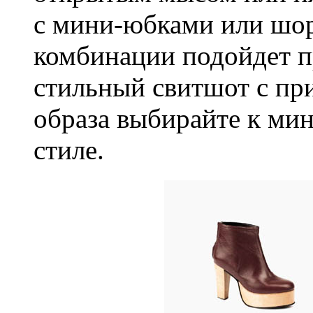
с мини-юбками или шор
комбинации подойдет п
стильный свитшот с при
образа выбирайте к ми
стиле.