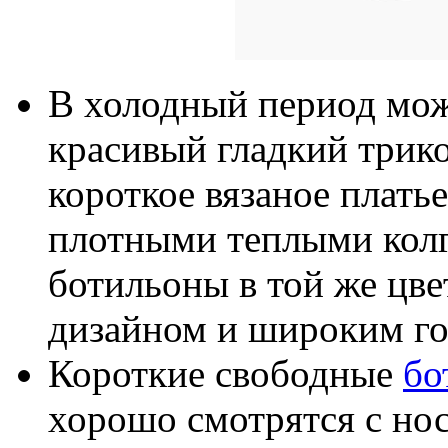
В холодный период можн
красивый гладкий трико
короткое вязаное плать
плотными теплыми колг
ботильоны в той же цве
дизайном и широким г
Короткие свободные
бо
хорошо смотрятся с но