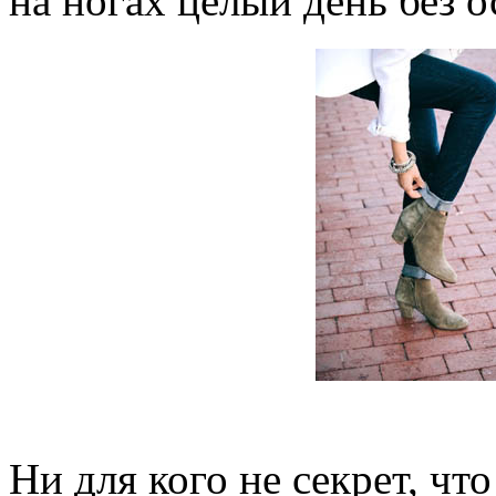
на ногах целый день без 
Ни для кого не секрет, чт