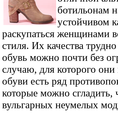
ботильонам н
устойчивом к
раскупаться женщинами в
стиля. Их качества трудн
обувь можно почти без огр
случаю, для которого они
обуви есть ряд противопо
которые можно сгладить, 
вульгарных неумелых мод