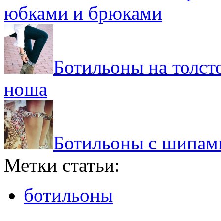
юбками и брюками
Ботильоны на толст
ноша
Ботильоны с шипами
Метки статьи:
ботильоны