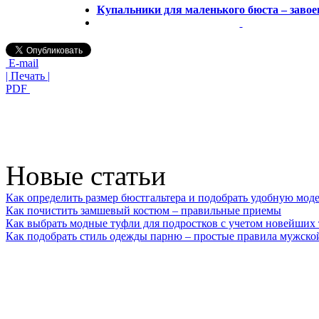
Купальники для маленького бюста – завое
E-mail
| Печать |
PDF
Новые статьи
Как определить размер бюстгальтера и подобрать удобную мод
Как почистить замшевый костюм – правильные приемы
Как выбрать модные туфли для подростков с учетом новейших
Как подобрать стиль одежды парню – простые правила мужско