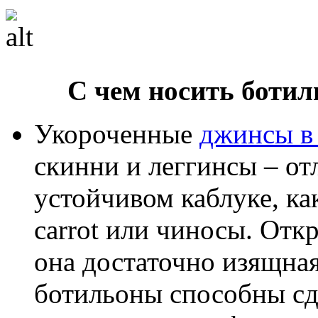
С чем носить ботил
Укороченные
джинсы в
скинни и леггинсы – от
устойчивом каблуке, к
carrot или чиносы. Отк
она достаточно изящная
ботильоны способны сд