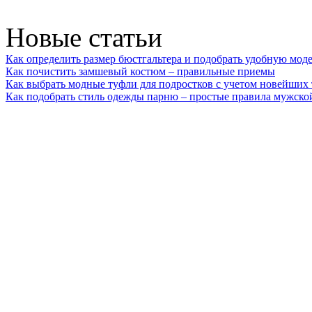
Новые статьи
Как определить размер бюстгальтера и подобрать удобную мод
Как почистить замшевый костюм – правильные приемы
Как выбрать модные туфли для подростков с учетом новейших
Как подобрать стиль одежды парню – простые правила мужско