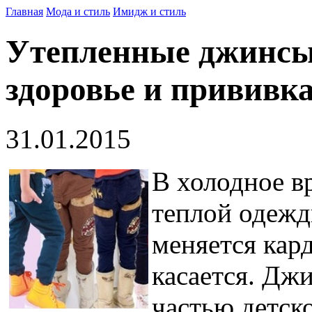
Главная
Мода и стиль
Имидж и стиль
Утепленные джинсы 
здоровье и прививка
31.01.2015
В холодное в
теплой одежды
меняется кард
касается. Дж
частью детско