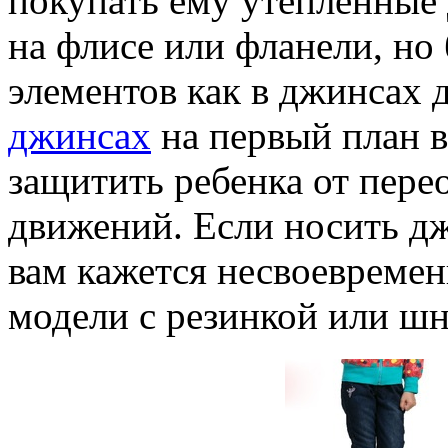
покупать ему утепленные
на флисе или фланели, но
элементов как в джинсах
джинсах
на первый план 
защитить ребенка от пере
движений. Если носить д
вам кажется несвоевреме
модели с резинкой или ш