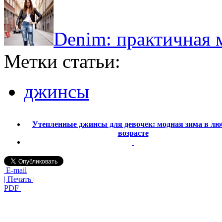
Denim: практичная 
Метки статьи:
джинсы
Утепленные джинсы для девочек: модная зима в л
возрасте
E-mail
| Печать |
PDF