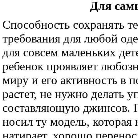
Для сам
Способность сохранять те
требования для любой оде
для совсем маленьких дете
ребенок проявляет любоз
миру и его активность в 
растет, не нужно делать 
составляющую джинсов. Г
носил ту модель, которая 
натирает, хорошо перенос