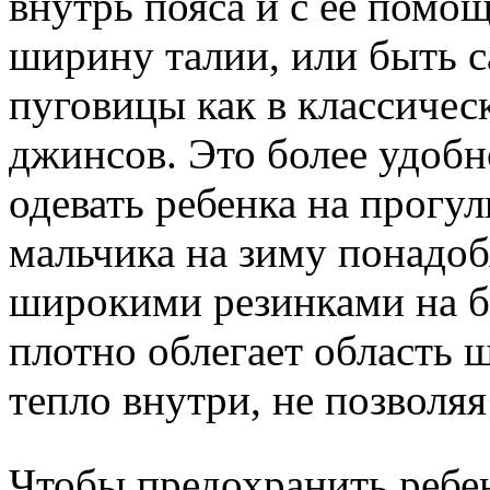
внутрь пояса и с ее помо
ширину талии, или быть с
пуговицы как в классичес
джинсов. Это более удобн
одевать ребенка на прогул
мальчика на зиму понадо
широкими резинками на б
плотно облегает область 
тепло внутри, не позволяя
Чтобы предохранить ребен