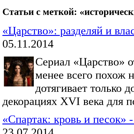
Статьи с меткой: «историче
«Царство»: разделяй и вла
05.11.2014
Сериал «Царство» о
менее всего похож 
дотягивает только 
декорациях XVI века для п
«Спартак: кровь и песок» 
23.07.2014