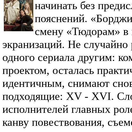
начинать без преди
пояснений. «Борджи
смену «Тюдорам» в
экранизаций. Не случайно 
одного сериала другим: ко
проектом, осталась практи
идентичным, снимают снов
подходящие: XV - XVI. Сл
исполнителей главных рол
канву повествования, съем