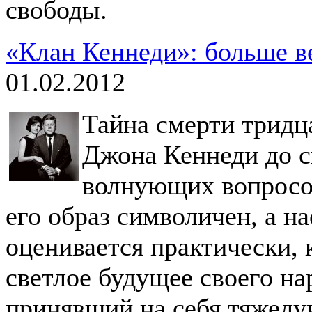
свободы.
«Клан Кеннеди»: больше ве
01.02.2012
Тайна смерти тридц
Джона Кеннеди до с
волнующих вопросов
его образ символичен, а н
оценивается практически, 
светлое будущее своего на
принявший на себя тяжелу