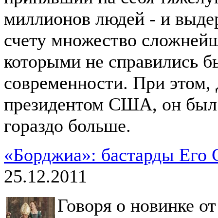
миллионов людей - и выде
счету множество сложнейш
которыми не справились б
современности. При этом,
президентом США, он был 
гораздо больше.
«Борджиа»: бастарды Его 
25.12.2011
Говоря о новинке о