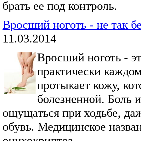
брать ее под контроль.
Вросший ноготь - не так б
11.03.2014
Вросший ноготь - э
практически каждому
протыкает кожу, кот
болезненной. Боль и
ощущаться при ходьбе, даж
обувь. Медицинское назван
онихокриптоз.