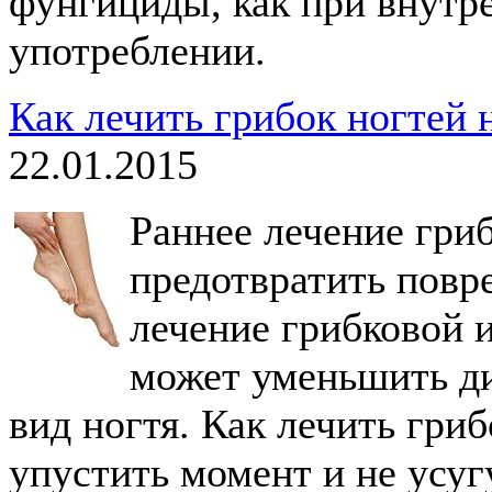
фунгициды, как при внутр
употреблении.
Как лечить грибок ногтей 
22.01.2015
Раннее лечение гриб
предотвратить повр
лечение грибковой 
может уменьшить д
вид ногтя. Как лечить гриб
упустить момент и не усу