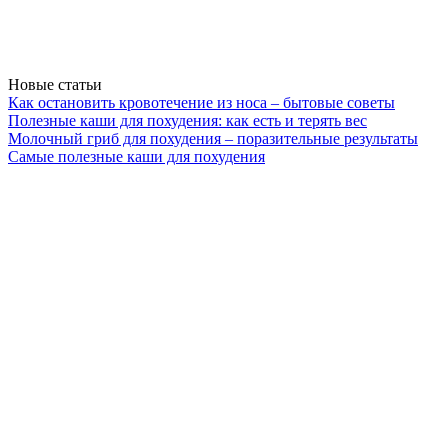
Новые статьи
Как остановить кровотечение из носа – бытовые советы
Полезные каши для похудения: как есть и терять вес
Молочный гриб для похудения – поразительные результаты
Самые полезные каши для похудения