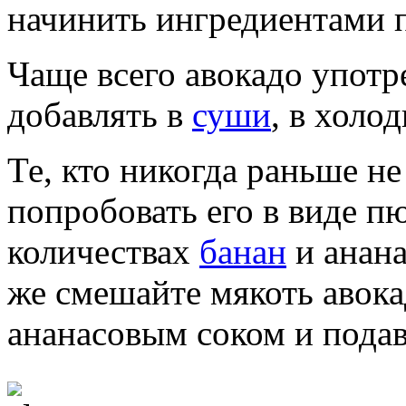
начинить ингредиентами п
Чаще всего авокадо упот
добавлять в
суши
, в холо
Те, кто никогда раньше н
попробовать его в виде п
количествах
банан
и анана
же смешайте мякоть авок
ананасовым соком и подав