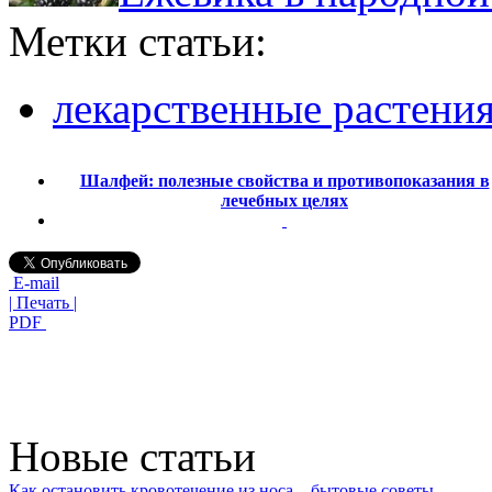
Метки статьи:
лекарственные растени
Шалфей: полезные свойства и противопоказания в
лечебных целях
E-mail
| Печать |
PDF
Новые статьи
Как остановить кровотечение из носа – бытовые советы