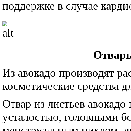
поддержке в случае карди
Отвары
Из авокадо производят ра
косметические средства д
Отвар из листьев авокадо 
усталостью, головными б
менструальным циклом, д