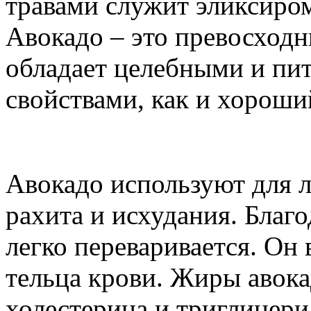
травами служит эликсиром
Авокадо – это превосходн
обладает целебными и пи
свойствами, как и хороши
Авокадо используют для 
рахита и исхудания. Благо
легко переваривается. Он
тельца крови. Жиры авок
холестерина и триглицери