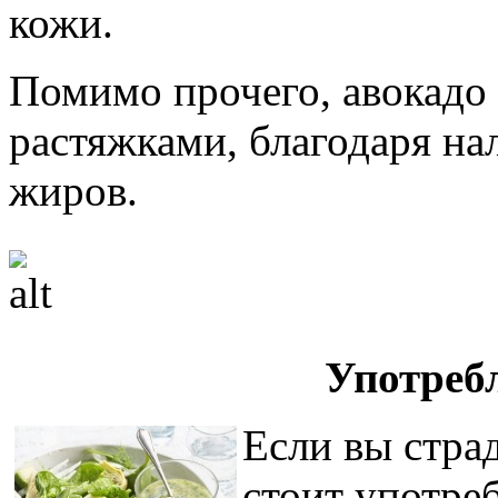
кожи.
Помимо прочего, авокадо 
растяжками, благодаря н
жиров.
Употреб
Если вы страд
стоит употре