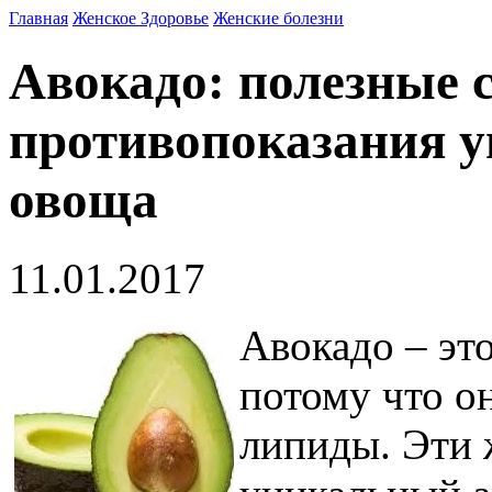
Главная
Женское Здоровье
Женские болезни
Авокадо: полезные 
противопоказания у
овоща
11.01.2017
Авокадо – эт
потому что о
липиды. Эти 