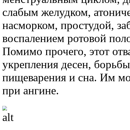
слабым желудком, атонич
насморком, простудой, за
воспалением ротовой поло
Помимо прочего, этот отв
укрепления десен, борьбы
пищеварения и сна. Им мо
при ангине.