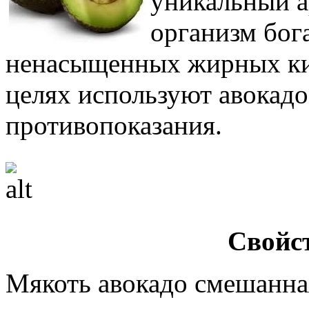
уникальный а
организм бог
ненасыщенных жирных кис
целях используют авокадо
противопоказания.
Свойс
Мякоть авокадо смешанна