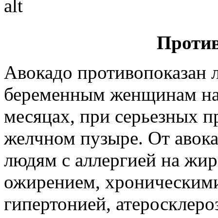
Против
Авокадо противопоказан 
беременным женщинам на
месяцах, при серьезных п
желчном пузыре. От авока
людям с аллергией на жи
ожирением, хроническими
гипертонией, атеросклер