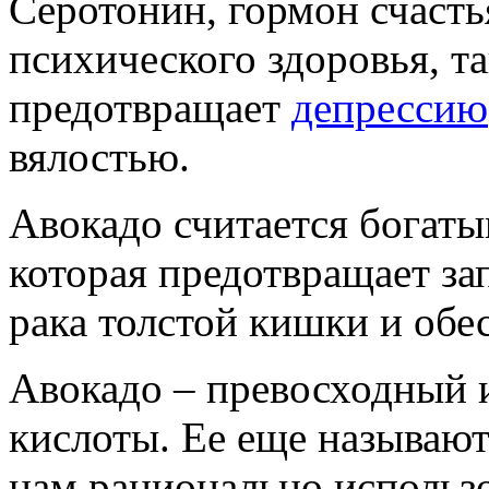
Серотонин, гормон счастья
психического здоровья, та
предотвращает
депрессию
вялостью.
Авокадо считается богаты
которая предотвращает за
рака толстой кишки и обе
Авокадо – превосходный 
кислоты. Ее еще называют
нам рационально использо