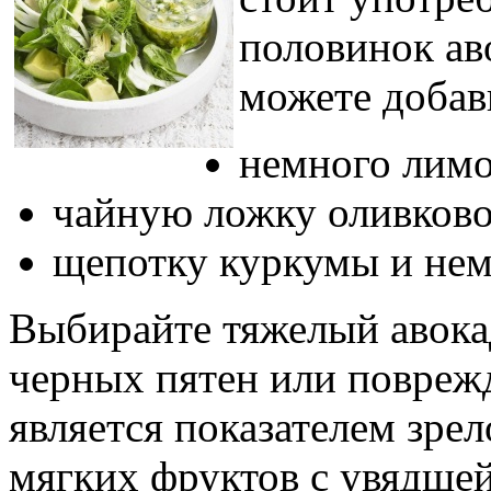
половинок ав
можете добав
немного лимо
чайную ложку оливково
щепотку куркумы и нем
Выбирайте тяжелый авокад
черных пятен или повреж
является показателем зре
мягких фруктов с увядшей