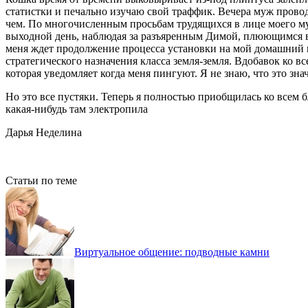
статистки и печально изучаю свой траффик. Вечера муж провод
чем. По многочисленным просьбам трудящихся в лице моего м
выходной день, наблюдая за разъяренным Димой, плюющимся в 
меня ждет продолжение процесса установки на мой домашний 
стратегического назначения класса земля-земля. Вдобавок ко 
которая уведомляет когда меня пингуют. Я не знаю, что это зна
Но это все пустяки. Теперь я полностью приобщилась ко всем 
какая-нибудь там электропила
Дарья Неделина
Статьи по теме
Виртуальное общение: подводные камни