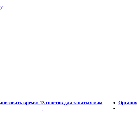
ay
анизовать время: 13 советов для занятых мам
Органич