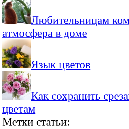
Любительницам ком
атмосфера в доме
Язык цветов
Как сохранить срез
цветам
Метки статьи: