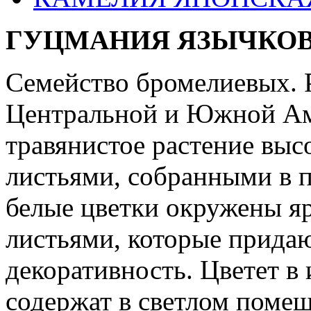
ГУЦМАНИЯ ЯЗЫЧКО
Семейство бромелиевых. 
Центральной и Южной Ам
травянистое растение выс
листьями, собранными в 
белые цветки окружены я
листьями, которые прида
декоративность. Цветет в
содержат в светлом поме