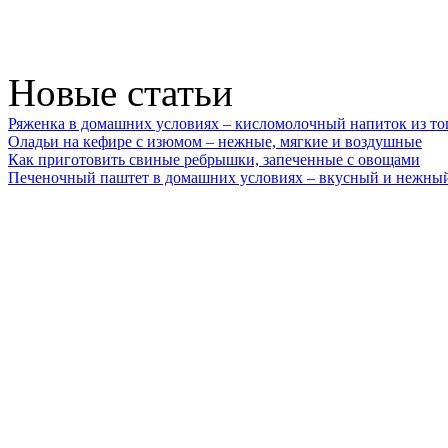
Новые статьи
Ряженка в домашних условиях – кисломолочный напиток из то
Оладьи на кефире с изюмом – нежные, мягкие и воздушные
Как приготовить свиные ребрышки, запеченные с овощами
Печеночный паштет в домашних условиях – вкусный и нежный