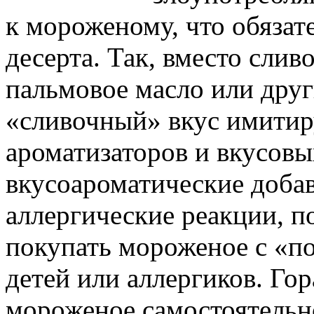
к мороженому, что обязате
десерта. Так, вместо сли
пальмовое масло или друг
«сливочный» вкус имити
ароматизаторов и вкусовы
вкусоароматические доба
аллергические реакции, п
покупать мороженое с «п
детей или аллергиков. Го
мороженое самостоятельно