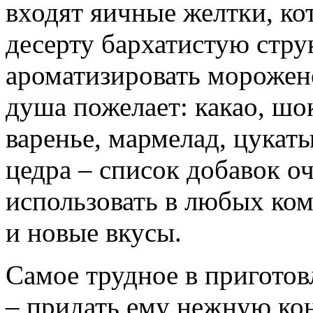
входят яичные желтки, к
десерту бархатистую стру
ароматизировать морожен
душа пожелает: какао, шо
варенье, мармелад, цукат
цедра – список добавок 
использовать в любых ком
и новые вкусы.
Самое трудное в пригото
– придать ему нежную ко