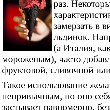
раз. Некотор
характеристи
замерзать в 
льдинок. Нап
(а Италия, ка
мороженым), часто добав
фруктовой, сливочной ил
Такое использование жела
непривычным, но оно себ
застывает равномерно, бе