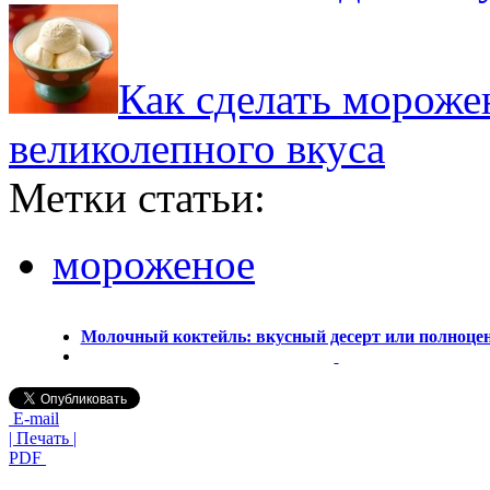
Как сделать мороже
великолепного вкуса
Метки статьи:
мороженое
Молочный коктейль: вкусный десерт или полноце
E-mail
| Печать |
PDF