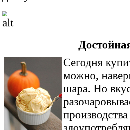
Достойна
Сегодня купи
можно, навер
шара. Но вку
разочаровыва
производства
злоупотребля