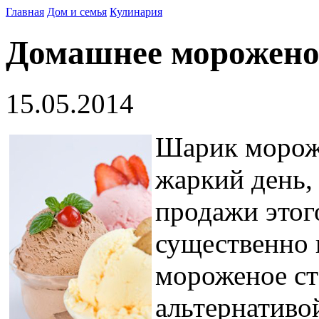
Главная
Дом и семья
Кулинария
Домашнее мороженое
15.05.2014
Шарик мороже
жаркий день, 
продажи этог
существенно 
мороженое ст
альтернатив