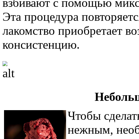
взбивают с помощью миксе
Эта процедура повторяется
лакомство приобретает в
консистенцию.
Неболь
Чтобы сделат
нежным, необ