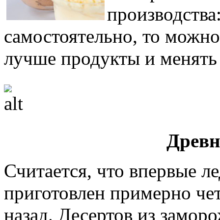
производства:
самостоятельно, то можно
лучше продукты и менять 
Древн
Считается, что впервые л
приготовлен примерно че
назад. Десертов из замор