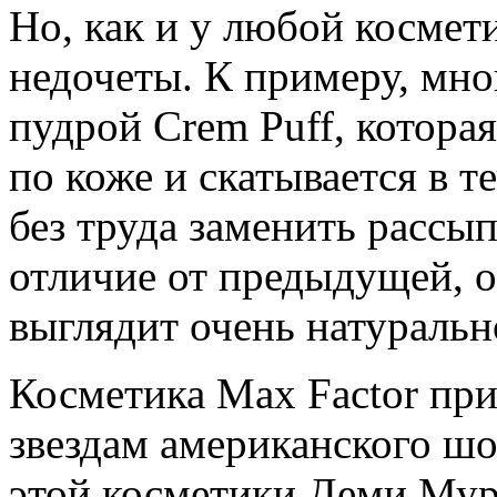
Но, как и у любой космети
недочеты. К примеру, мн
пудрой Crem Puff, котора
по коже и скатывается в т
без труда заменить рассып
отличие от предыдущей, о
выглядит очень натуральн
Косметика Max Factor пр
звездам американского шо
этой косметики Деми Му