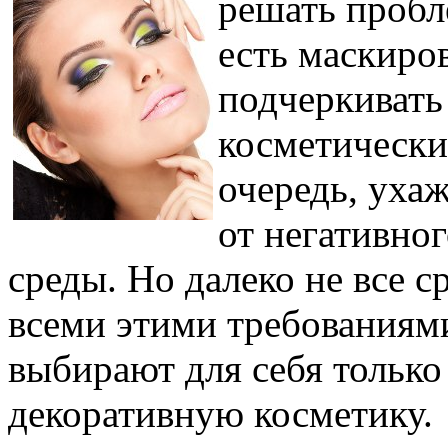
решать пробл
есть маскиро
подчеркивать
косметически
очередь, ухаж
от негативно
среды. Но далеко не все с
всеми этими требования
выбирают для себя тольк
декоративную косметику.