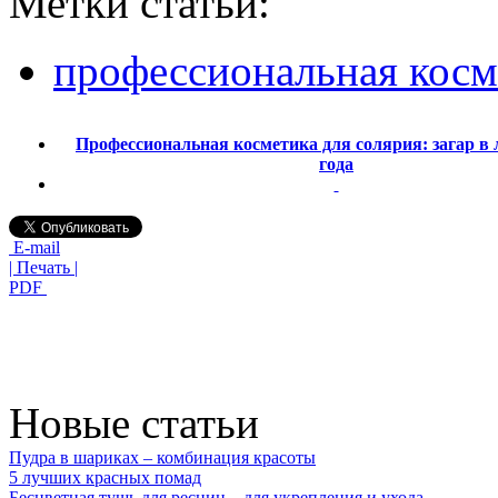
Метки статьи:
профессиональная косм
Профессиональная косметика для солярия: загар в
года
E-mail
| Печать |
PDF
Новые статьи
Пудра в шариках – комбинация красоты
5 лучших красных помад
Бесцветная тушь для ресниц – для укрепления и ухода