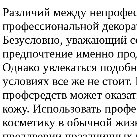
Различий между непрофе
профессиональной декора
Безусловно, уважающий се
предпочтение именно про
Однако увлекаться подоб
условиях все же не стоит
профсредств может оказат
кожу. Использовать проф
косметику в обычной жиз
преддверии праздничных 