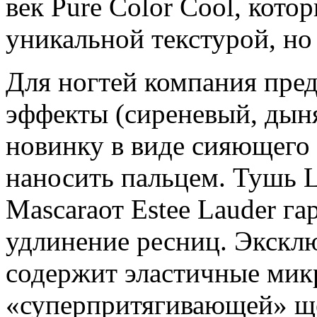
век Pure Color Cool, кото
уникальной текстурой, но
Для ногтей компания пред
эффекты (сиреневый, дыня,
новинку в виде сияющего 
наносить пальцем. Тушь 
Mascaraот Estee Lauder г
удлинение ресниц. Экскл
содержит эластичные микр
«суперпритягивающей» щ