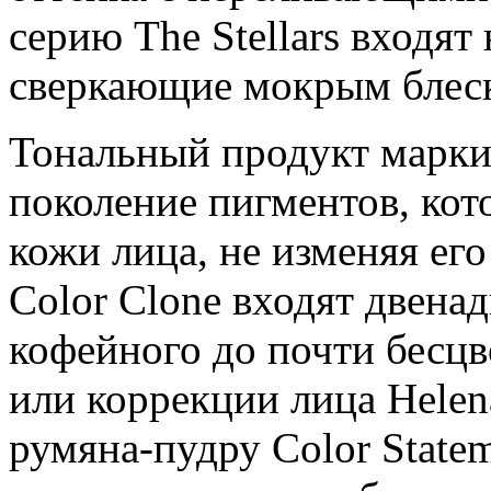
серию The Stellars входят
сверкающие мокрым блес
Тональный продукт марки 
поколение пигментов, кот
кожи лица, не изменяя ег
Color Clone входят двенад
кофейного до почти бесцв
или коррекции лица Helena
румяна-пудру Color Statem