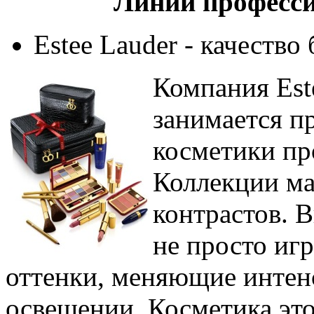
Линии професс
Estee Lauder - качество
Компания Est
занимается п
косметики пр
Коллекции ма
контрастов. 
не просто игр
оттенки, меняющие интен
освещении. Косметика это