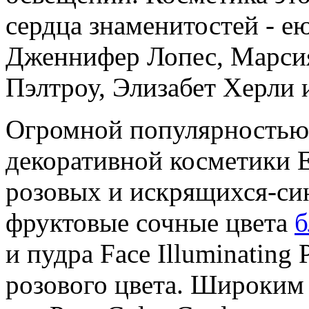
сердца знаменитостей - е
Дженнифер Лопес, Марсия
Пэлтроу, Элизабет Херли 
Огромной популярностью
декоративной косметики 
розовых и искрящихся-си
фруктовые сочные цвета
б
и пудра Face Illuminatin
розового цвета. Широким