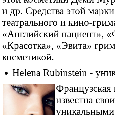
и др. Средства этой марк
театрального и кино-гри
«Английский пациент», «
«Красотка», «Эвита» гри
косметикой.
Helena Rubinstein - ун
Французская 
известна сво
уникальными