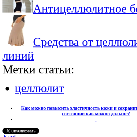
Антицеллюлитное бе
Средства от целлюли
линий
Метки статьи:
целлюлит
Как можно повысить эластичность кожи и сохранит
состоянии как можно дольше?
E-mail