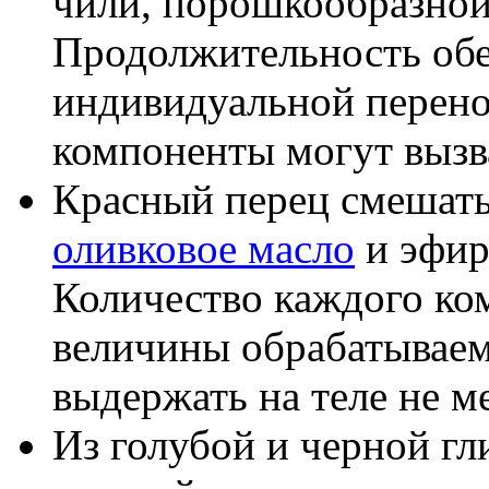
чили, порошкообразной
Продолжительность обе
индивидуальной перено
компоненты могут выз
Красный перец смешат
оливковое масло
и эфир
Количество каждого ком
величины обрабатываем
выдержать на теле не м
Из голубой и черной г