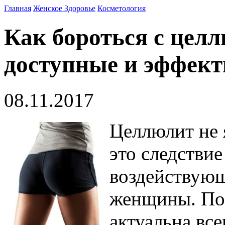
Главная
Женское Здоровье
Косметология
Как бороться с цел
доступные и эффек
08.11.2017
Целлюлит не 
это следстви
воздействующ
женщины. По
актуальна все