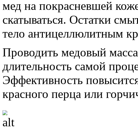
мед на покрасневшей коже
скатываться. Остатки смы
тело антицеллюлитным к
Проводить медовый массаж
длительность самой проце
Эффективность повысится
красного перца или горч