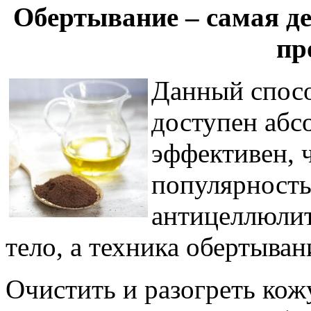
Обертывание – самая д
пр
Данный спосо
доступен абс
эффективен, ч
популярность
антицеллюлит
тело, а техника обертыван
Очистить и разогреть кож