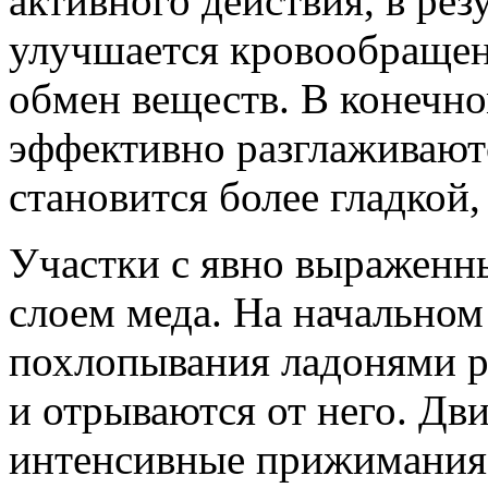
активного действия, в рез
улучшается кровообращен
обмен веществ. В конечн
эффективно разглаживаютс
становится более гладкой,
Участки с явно выраженн
слоем меда. На начальном
похлопывания ладонями р
и отрываются от него. Дв
интенсивные прижимания 