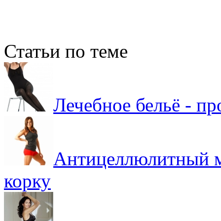
Статьи по теме
Лечебное бельё - п
Антицеллюлитный м
корку