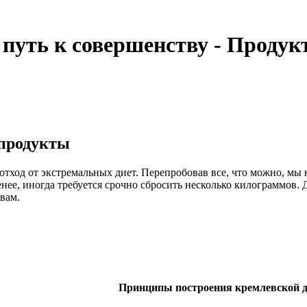
 путь к совершенству - Проду
 продукты
тход от экстремальных диет. Перепробовав все, что можно, мы 
нее, иногда требуется срочно сбросить несколько килограммов. Д
вам.
Принципы построения кремлевской 