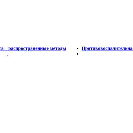
та – распространенные методы
Противовоспалительная 