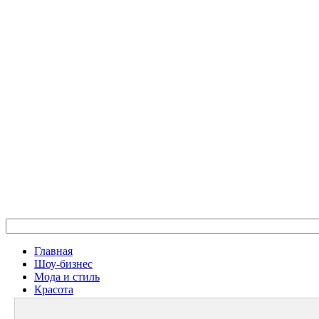
Главная
Шоу-бизнес
Мода и стиль
Красота
Дом и семья
Женское Здоровье