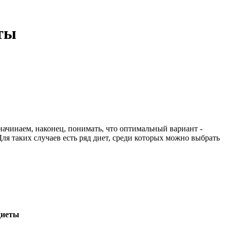
кты
начинаем, наконец, понимать, что оптимальный вариант -
ля таких случаев есть ряд диет, среди которых можно выбрать
диеты