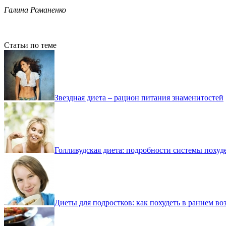
Галина Романенко
Статьи по теме
Звездная диета – рацион питания знаменитостей
Голливудская диета: подробности системы похуд
Диеты для подростков: как похудеть в раннем во